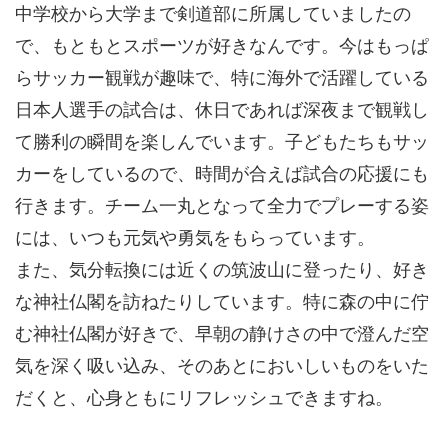
中学校から大学まで剣道部に所属していましたの
で、もともとスポーツが好きなんです。今はもっぱ
らサッカー観戦が趣味で、特に海外で活躍している
日本人選手の試合は、休日であれば深夜まで観戦し
て勝利の瞬間を楽しんでいます。子どもたちもサッ
カーをしているので、時間が合えば試合の応援にも
行きます。チーム一丸となって全力でプレーする姿
には、いつも元気や勇気をもらっています。
また、気分転換には近くの筑波山に登ったり、好き
な神社仏閣を訪ねたりしています。特に森の中に佇
む神社仏閣が好きで、早朝の静けさの中で澄んだ空
気を深く吸い込み、そのあとにおいしいものをいた
だくと、心身ともにリフレッシュできますね。