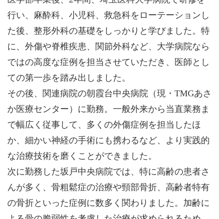
行い、麻酔科、小児科、救急科をローテーションし
た後、整形外科の基礎をしっかりと学びました。特
に、外傷や脊椎疾患、関節外科など、大学病院なら
ではの高度な症例を担当させていただき、医師とし
ての第一歩を踏み出しました。
その後、関連病院の朝霞台中央病院（現・TMGあさ
か医療センター）に勤務。一般外来から当直業務ま
で幅広く従事して、多くの外傷症例を担当したほ
か、細かい神経の手術にも携わるなど、より実践的
な治療技術を磨くことができました。
次に勤務した坂戸中央病院では、特に高齢の患者さ
んが多く、骨粗鬆症の治療や頸部骨折、高齢者特有
の骨折といった症例に数多く関わりました。加齢に
よる骨の脆弱性を考慮した治療が求められるため、