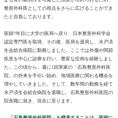
整形外科医としての視点をさらに広げることができ
たと自負しております。
医師7年目に大学の医局へ戻り、日本整形外科学会
認定専門医を取得。その後、医局を退局し、水戸済
生会総合病院に勤務しました。ここでは外傷や関節
疾患を中心に診療を行い、豊富な症例を経験しまし
た。この頃から、週に1回実家の「石島整形外科医
院」の外来を手伝い始め、地域医療に関わる機会を
増やしていきました。そして、数年間の勤務を経て
水戸済生会総合病院を退職し、石島整形外科医院の
院長職に就き、現在に至ります。
「石島整形外科医院」を継承することは、医師に