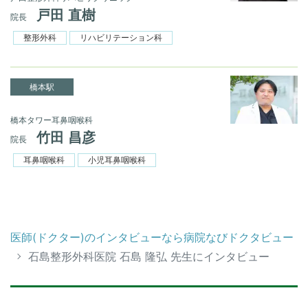
戸田 直樹
院長
整形外科
リハビリテーション科
橋本駅
橋本タワー耳鼻咽喉科
竹田 昌彦
院長
耳鼻咽喉科
小児耳鼻咽喉科
医師(ドクター)のインタビューなら病院なびドクタビュー
石島整形外科医院 石島 隆弘 先生にインタビュー