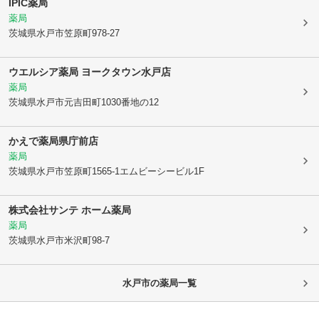
IPIC薬局
薬局
茨城県水戸市
笠原町978-27
ウエルシア薬局 ヨークタウン水戸店
薬局
茨城県水戸市
元吉田町1030番地の12
かえで薬局県庁前店
薬局
茨城県水戸市
笠原町1565-1エムビーシービル1F
株式会社サンテ ホーム薬局
薬局
茨城県水戸市
米沢町98-7
水戸市
の薬局一覧