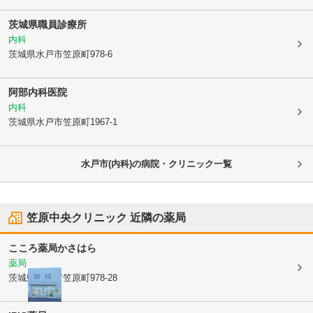
茨城県職員診療所
内科
茨城県水戸市
笠原町978-6
阿部内科医院
内科
茨城県水戸市
笠原町1967-1
水戸市(内科)の病院・クリニック一覧
笠原中央クリニック
近隣の薬局
こころ薬局かさはら
薬局
茨城県水戸市
笠原町978-28