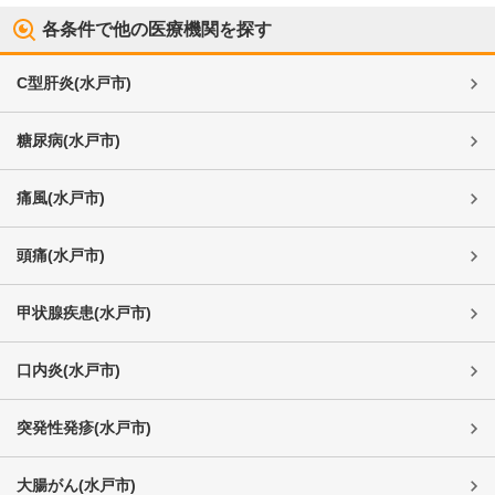
各条件で他の医療機関を探す
C型肝炎
(
水戸市
)
糖尿病
(
水戸市
)
痛風
(
水戸市
)
頭痛
(
水戸市
)
甲状腺疾患
(
水戸市
)
口内炎
(
水戸市
)
突発性発疹
(
水戸市
)
大腸がん
(
水戸市
)