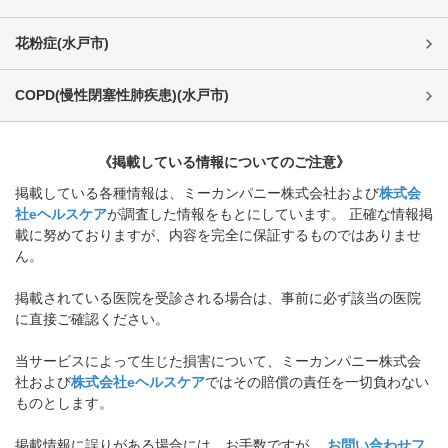
花粉症
(
水戸市
)
COPD(慢性閉塞性肺疾患)
(
水戸市
)
《掲載している情報についてのご注意》
掲載している各種情報は、ミーカンパニー株式会社および
株式会
社eヘルスケア
が調査した情報をもとにしています。 正確な情報掲
載に努めておりますが、内容を完全に保証するものではありませ
ん。
掲載されている医院を受診される場合は、事前に必ず該当の医院
に直接ご確認ください。
当サービスによって生じた損害について、ミーカンパニー株式会
社および
株式会社eヘルスケア
ではその賠償の責任を一切負わない
ものとします。
掲載情報に誤りがある場合には、お手数ですが、
お問い合わせフ