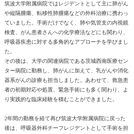
筑波大学附属病院ではレジデントとして主に肺がん
や縦隔腫瘍、転移性肺腫瘍などの外科治療に携わっ
ていました。手術だけでなく、肺や気管支の内視鏡
検査、がん患者さんへの化学療法などにも関わり、
呼吸器疾患に対する多角的なアプローチを学びまし
た。
その後は、大学の関連病院である茨城西南医療セン
ター病院に勤務し、肺がんに加えて、乳がんや消化
器系がんの診療も担当しました。あわせて、救急患
者の初期対応や処置、緊急手術にも多く関わり、よ
り実践的な臨床経験を積むことができました。
2年間の勤務を経て再び筑波大学附属病院に戻った
後は、呼吸器外科チーフレジデントとして手術を担