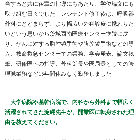
当すると共に後輩の指導にもあたり、学位論文にも
取り組む日々でした。レジデント修了後は、呼吸器
外科にとどまらず、より幅広い外科診療に携わりた
いという思いから茨城西南医療センター病院に戻
り、がんに対する胸腔鏡手術や腹腔鏡手術などの導
入、救命救急センターでの業務、学会発表、論文執
筆、研修医への指導、外科部長や医局長としての管
理職業務など15年間休みなく勤務しました。
大学病院や基幹病院で、内科から外科まで幅広く
活躍されてきた淀縄先生が、開業医に転身された理
由を教えてください。