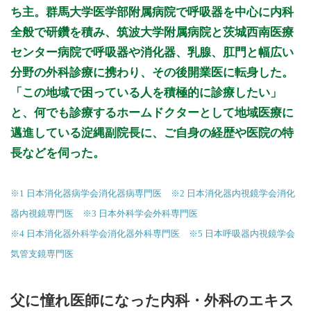
ち主。群馬大学医学部附属病院で呼吸器を中心に内科
全般で研鑽を積み、筑波大学附属病院と茨城西南医療
センター病院で呼吸器や消化器、乳腺、肛門と幅広い
分野の外科診療に携わり、その後開業医に転身した。
「この地域で困っている人を積極的に診療したい」
と、何でも診療するホームドクターとして地域医療に
邁進している淀縄副院長に、ご自身の経歴や医院の特
長などを伺った。
※1 日本消化器病学会消化器病専門医 ※2 日本消化器内視鏡学会消化
器内視鏡専門医 ※3 日本外科学会外科専門医
※4 日本消化器外科学会消化器外科専門医 ※5 日本呼吸器内視鏡学会
気管支鏡専門医
父に憧れ医師になった内科・外科のエキス