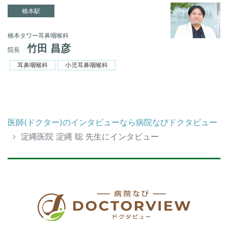
橋本駅
橋本タワー耳鼻咽喉科
竹田 昌彦
院長
耳鼻咽喉科
小児耳鼻咽喉科
医師(ドクター)のインタビューなら病院なびドクタビュー
淀縄医院 淀縄 聡 先生にインタビュー