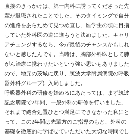
直接のきっかけは、第一内科に誘ってくださった先
輩が退職されたことでした。そのタイミングで自分
の進路をあらためて見つめ直し、医学生の頃に目指
していた外科医の道に進もうと決めました。キャリ
アチェンジするなら、今が最後のチャンスかもしれ
ないと感じたんです。当時は、胸部外科医として肺
がん治療に携わりたいという強い思いもありました
ので、地元の茨城に戻り、筑波大学附属病院の呼吸
器外科グループに入局しました。
呼吸器外科の研修を始めるにあたっては、まず筑波
記念病院で2年間、一般外科の研修を行いました。
それまで縫合処置ひとつ満足にできなかった私にと
って、この2年間は先輩方のご指導のもと、外科の
基礎を徹底的に学ばせていただいた大切な時間でし