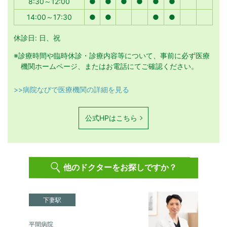
8:30～12:00
●
●
●
●
●
●
14:00～17:30
●
●
●
●
休診日: 日、祝
※診療時間や臨時休診・診療内容等について、事前に必ず医療
機関ホームページ、またはお電話にてご確認ください。
>>病院なびで医療機関の詳細を見る
公式HPはこちら
他のドクターをお探しですか？
下妻駅
平間病院