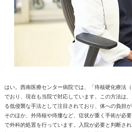
はい。西南医療センター病院では、「痔核硬化療法（
でおり、現在も当院で対応しています。この方法は、
る低侵襲な手法として注目されており、体への負担が
そのほか、外痔核や痔瘻など、症状が重く手術が必要
で外科的処置を行っています。入院が必要と判断され