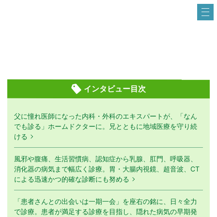
インタビュー目次
父に憧れ医師になった内科・外科のエキスパートが、「なん
でも診る」ホームドクターに。兄とともに地域医療を守り続
ける
風邪や腹痛、生活習慣病、認知症から乳腺、肛門、呼吸器、
消化器の病気まで幅広く診療。胃・大腸内視鏡、超音波、CT
による迅速かつ的確な診断にも努める
「患者さんとの出会いは一期一会」を座右の銘に、日々全力
で診療。患者が満足する診療を目指し、隠れた病気の早期発