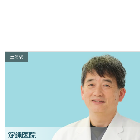
土浦駅
淀縄医院