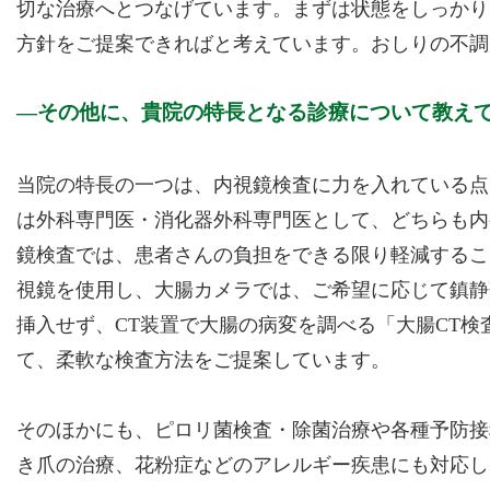
切な治療へとつなげています。まずは状態をしっかり
方針をご提案できればと考えています。おしりの不調
その他に、貴院の特長となる診療について教え
当院の特長の一つは、内視鏡検査に力を入れている点
は外科専門医・消化器外科専門医として、どちらも内
鏡検査では、患者さんの負担をできる限り軽減するこ
視鏡を使用し、大腸カメラでは、ご希望に応じて鎮静
挿入せず、CT装置で大腸の病変を調べる「大腸CT
て、柔軟な検査方法をご提案しています。
そのほかにも、ピロリ菌検査・除菌治療や各種予防接
き爪の治療、花粉症などのアレルギー疾患にも対応し