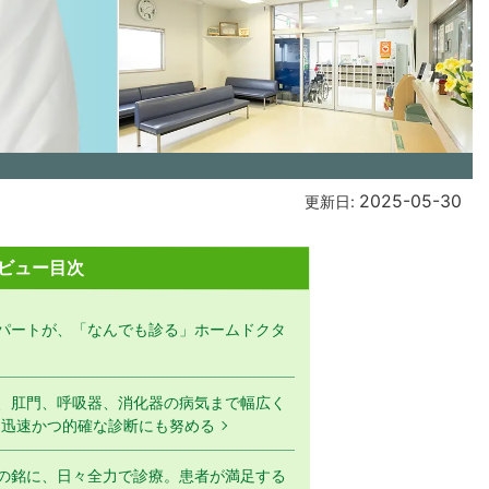
2025-05-30
更新日:
ビュー目次
パートが、「なんでも診る」ホームドクタ
、肛門、呼吸器、消化器の病気まで幅広く
る迅速かつ的確な診断にも努める
の銘に、日々全力で診療。患者が満足する