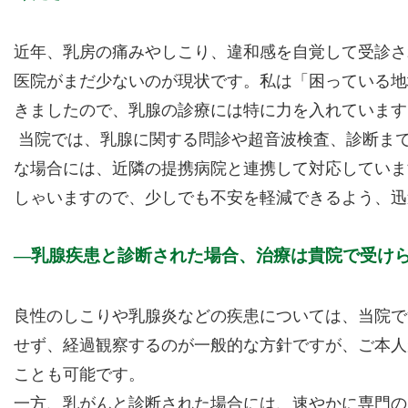
近年、乳房の痛みやしこり、違和感を自覚して受診さ
医院がまだ少ないのが現状です。私は「困っている地
きましたので、乳腺の診療には特に力を入れています
当院では、乳腺に関する問診や超音波検査、診断ま
な場合には、近隣の提携病院と連携して対応していま
しゃいますので、少しでも不安を軽減できるよう、迅
乳腺疾患と診断された場合、治療は貴院で受け
良性のしこりや乳腺炎などの疾患については、当院で
せず、経過観察するのが一般的な方針ですが、ご本人
ことも可能です。
一方、乳がんと診断された場合には、速やかに専門の