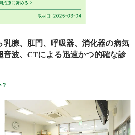
期治療に努める
2025-03-04
取材日:
ら乳腺、肛門、呼吸器、消化器の病気
超音波、CTによる迅速かつ的確な診
か？