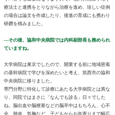
療法士と連携をとりながら治療を進め、珍しい症例
の場合は論文を作成したり、後進の育成にも携わり
研鑽を積みました。
その後、協和中央病院では内科副部長も務められ
ていますね。
大学病院は東京でしたので、開業する前に地域密着
の基幹病院で学びを深めたいと考え、筑西市の協和
中央病院に移りました。
専門分野に特化して診療にあたる大学病院とは異な
り、同院ではまさに「なんでも診る」日々でした
ね。脳出血や脳梗塞などの脳卒中はもちろん、心不
全、肺炎、気胸など、子どもからお年寄りまで幅広