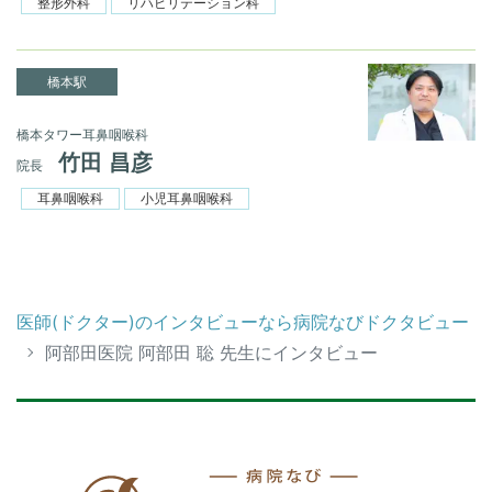
整形外科
リハビリテーション科
橋本駅
橋本タワー耳鼻咽喉科
竹田 昌彦
院長
耳鼻咽喉科
小児耳鼻咽喉科
医師(ドクター)のインタビューなら病院なびドクタビュー
阿部田医院 阿部田 聡 先生にインタビュー