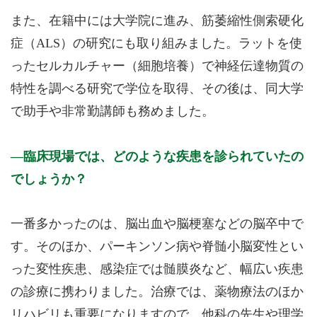
また、在籍中には大学院に進み、筋萎縮性側索硬化
症（ALS）の研究にも取り組みました。ラットを使
ったセルカルチャー（細胞培養）で神経伝達物質の
特性を調べる研究で学位を取得、その後は、同大学
で助手や非常勤講師も務めました。
臨床現場では、どのような疾患を診られていたの
でしょうか？
一番多かったのは、脳出血や脳梗塞などの脳卒中で
す。そのほか、パーキンソン病や脊髄小脳変性とい
った変性疾患、感染症では髄膜炎など、幅広い疾患
の診療に携わりました。治療では、薬物療法のほか
リハビリも重要になりますので、他科の先生や理学