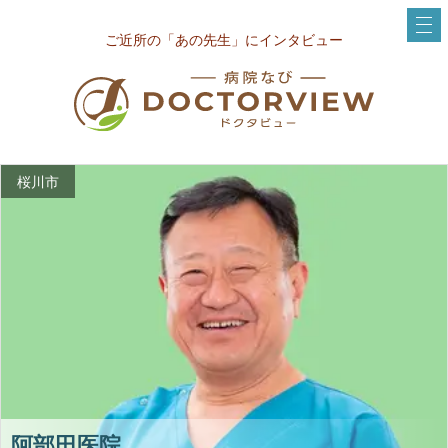
ご近所の「あの先生」にインタビュー
桜川市
阿部田医院