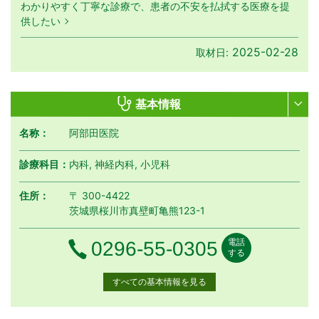
わかりやすく丁寧な診療で、患者の不安を払拭する医療を提
供したい
2025-02-28
取材日:
基本情報
名称：
阿部田医院
診療科目：
内科, 神経内科, 小児科
住所：
〒 300-4422
茨城県桜川市真壁町亀熊123-1
電話
電話番号
0296-55-0305
する
すべての基本情報を見る