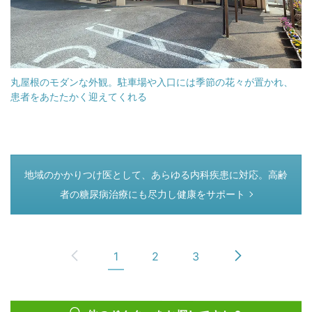
丸屋根のモダンな外観。駐車場や入口には季節の花々が置かれ、
患者をあたたかく迎えてくれる
つぎのページ
地域のかかりつけ医として、あらゆる内科疾患に対応。高齢
者の糖尿病治療にも尽力し健康をサポート
1
2
3