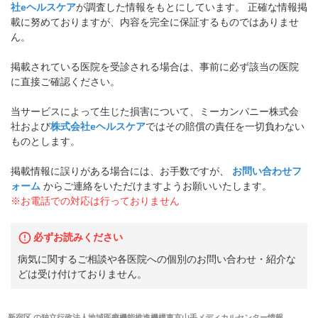
社eヘルスケア
が調査した情報をもとにしています。 正確な情報掲
載に努めておりますが、内容を完全に保証するものではありませ
ん。
掲載されている医院を受診される場合は、事前に必ず該当の医院
に直接ご確認ください。
当サービスによって生じた損害について、ミーカンパニー株式会
社および
株式会社eヘルスケア
ではその賠償の責任を一切負わない
ものとします。
掲載情報に誤りがある場合には、お手数ですが、
お問い合わせフ
ォーム
からご連絡をいただけますようお願いいたします。
※お電話での対応は行っておりません
必ずお読みください
病気に関するご相談や各医院への個別のお問い合わせ・紹介な
どは受け付けておりません。
新宿区
の
独立行政法人地域医療機能推進機構東京山手メディカルセンター
情報