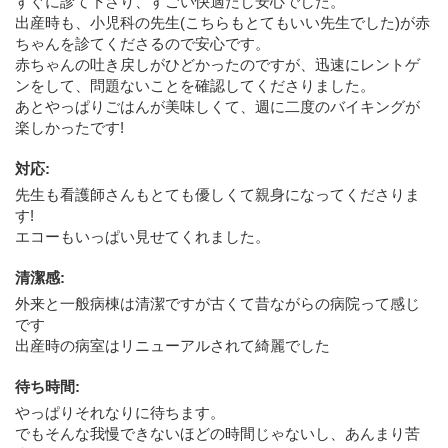
すぐに診て下さり、すごい快適だし安心でした。
出産時も、小児科の先生(こちらもとてもいい先生でした)が赤
ちゃんを診てくださるので安心です。
赤ちゃんの吐き戻しがひどかったのですが、迅速にレントゲ
ンをして、問題ないことを確認してくださりました。
あとやっぱりごはんが美味しくて、週に二度のバイキングが
楽しかったです!
対応
:
先生も看護師さんもとても優しくて親身になってくださりま
す!
エコーもいっぱい見せてくれました。
清潔感
:
外来と一般病棟は清潔ですが古くて昔ながらの病院って感じ
です
出産時の病室はリニューアルされて綺麗でした
待ち時間
:
やっぱりそれなりに待ちます。
でもそんな我慢できないほどの時間じゃないし、あんまり苦