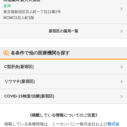
薬局
東京都新宿区
百人町一丁目11番2号
MOMO1百人町1階
新宿区
の薬局一覧
各条件で他の医療機関を探す
C型肝炎
(
新宿区
)
リウマチ
(
新宿区
)
COVID-19検査/治療
(
新宿区
)
《掲載している情報についてのご注意》
掲載している各種情報は、ミーカンパニー株式会社および
株式会