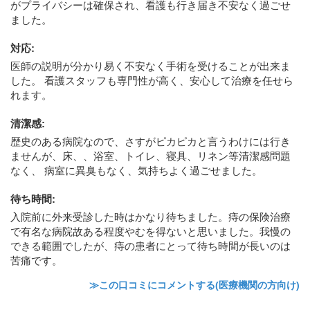
がプライバシーは確保され、看護も行き届き不安なく過ごせ
ました。
対応
:
医師の説明が分かり易く不安なく手術を受けることが出来ま
した。 看護スタッフも専門性が高く、安心して治療を任せら
れます。
清潔感
:
歴史のある病院なので、さすがピカピカと言うわけには行き
ませんが、床、、浴室、トイレ、寝具、リネン等清潔感問題
なく、 病室に異臭もなく、気持ちよく過ごせました。
待ち時間
:
入院前に外来受診した時はかなり待ちました。痔の保険治療
で有名な病院故ある程度やむを得ないと思いました。我慢の
できる範囲でしたが、痔の患者にとって待ち時間が長いのは
苦痛です。
≫この口コミにコメントする(医療機関の方向け)