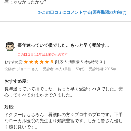
痛じゃなかったかな?
≫この口コミにコメントする(医療機関の方向け)
長年迷っていて損でした。もっと早く受診す...
この口コミは1年以上前のものです
5
おすすめ度:
[
対応:
5
清潔感:
5
待ち時間:
3
]
投稿者: ジョニー さん
受診者: 本人 (男性・ 50代)
受診時期: 2015年
おすすめ度
:
長年迷っていて損でした。もっと早く受診すべきでした。安
心してすべておまかせできました。
対応
:
ドクターはもちろん、看護師の方々プロ中のプロです。下手
なローカル医院の先生より知識豊富です。しかも皆さん優し
く感じ良いです。