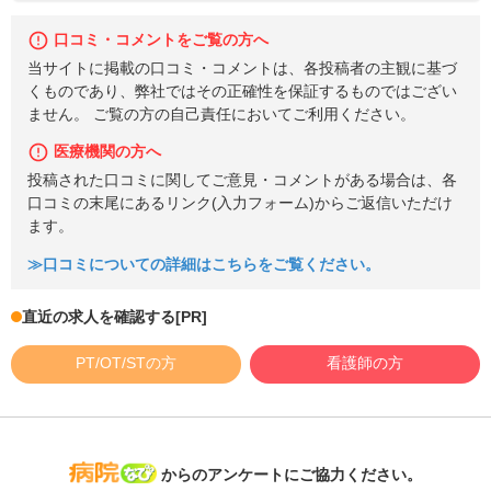
口コミ・コメントをご覧の方へ
当サイトに掲載の口コミ・コメントは、各投稿者の主観に基づ
くものであり、弊社ではその正確性を保証するものではござい
ません。 ご覧の方の自己責任においてご利用ください。
医療機関の方へ
投稿された口コミに関してご意見・コメントがある場合は、各
口コミの末尾にあるリンク(入力フォーム)からご返信いただけ
ます。
≫口コミについての詳細はこちらをご覧ください。
直近の求人を確認する
[PR]
PT/OT/STの方
看護師の方
病院なび
からのアンケートにご協力ください。