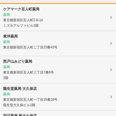
ケアマーク百人町薬局
薬局
東京都新宿区
百人町2-9-14
ミズホアルファビル1階
東洋薬局
薬局
東京都新宿区
百人町二丁目23番43号
西戸山みどり薬局
薬局
東京都新宿区
百人町三丁目7番8号
1階
龍生堂薬局 大久保店
薬局
東京都新宿区
百人町一丁目15番18号
龍生堂大久保ビル1階
田辺薬局 新大久保店