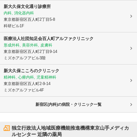
新大久保文化通り診療所
内科, 消化器内科
東京都新宿区
百人町2丁目5-8
科研ビル1F
医療法人社団知足会
百人町アルファクリニック
形成外科, 美容外科, 皮膚科
東京都新宿区
百人町2丁目9-14
ミズホアルフアビル3階
新大久保こころのクリニック
精神科, 心療内科, 児童精神科
東京都新宿区
百人町2-9-14
ミズホアルファビル4F
新宿区(内科)の病院・クリニック一覧
独立行政法人地域医療機能推進機構東京山手メディカ
ルセンター
近隣の薬局