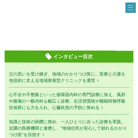
インタビュー目次
父の思いを受け継ぎ、地域のかかりつけ医に。医療と介護を
包括的に支える地域密着型クリニックを運営
心不全や不整脈といった循環器内科の専門診療に加え、風邪
や腹痛の一般内科も幅広く診療。生活習慣病や睡眠時無呼吸
症候群にも力を入れ、心臓疾患の予防に努める
知識と技術の研鑽に努め、一人ひとりに合った診療を実践。
近隣の医療機関と連携し、“地域住民が安心して頼れるかかり
つけ医”を目指す