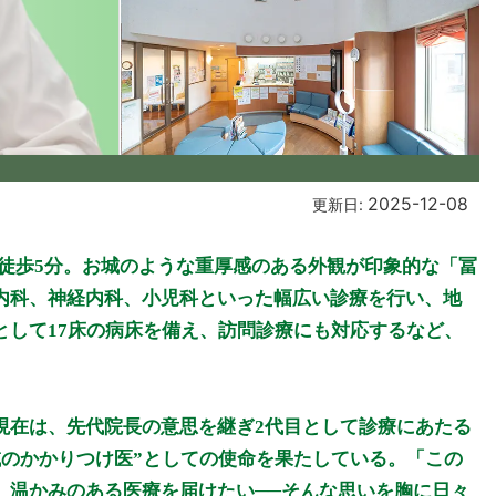
2025-12-08
更新日:
ら徒歩5分。お城のような重厚感のある外観が印象的な「冨
内科、神経内科、小児科といった幅広い診療を行い、地
として17床の病床を備え、訪問診療にも対応するなど、
現在は、先代院長の意思を継ぎ2代目として診療にあたる
域のかかりつけ医”としての使命を果たしている。「この
、温かみのある医療を届けたい──そんな思いを胸に日々