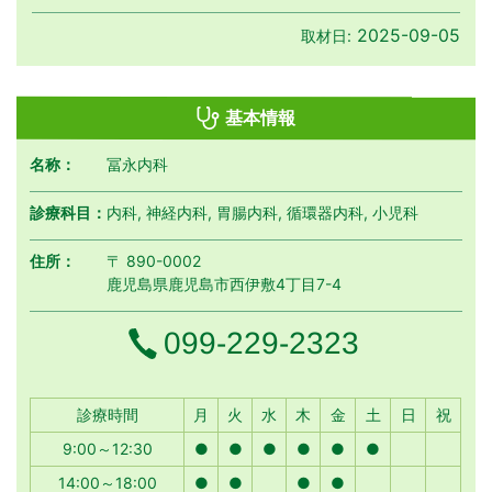
2025-09-05
取材日:
基本情報
名称：
冨永内科
診療科目：
内科, 神経内科, 胃腸内科, 循環器内科, 小児科
住所：
〒 890-0002
鹿児島県鹿児島市西伊敷4丁目7-4
電話番号
099-229-2323
月曜日
火曜日
水曜日
木曜日
金曜日
土曜日
日曜日
祝日
診療時間
月
火
水
木
金
土
日
祝
9:00～12:30
●
●
●
●
●
●
14:00～18:00
●
●
●
●