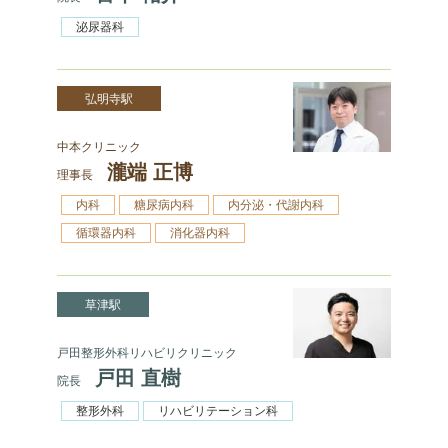
泌尿器科
弘明寺駅
中本クリニック
瀧端 正博
理事長
内科
糖尿病内科
内分泌・代謝内科
循環器内科
消化器内科
草津駅
戸田整形外科リハビリクリニック
戸田 直樹
院長
整形外科
リハビリテーション科