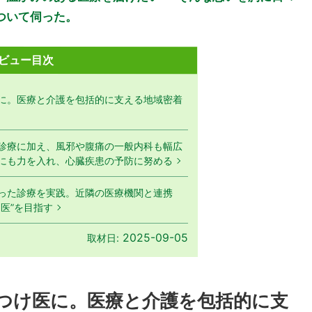
ついて伺った。
ビュー目次
に。医療と介護を包括的に支える地域密着
診療に加え、風邪や腹痛の一般内科も幅広
にも力を入れ、心臓疾患の予防に努める
った診療を実践。近隣の医療機関と連携
医”を目指す
2025-09-05
取材日:
つけ医に。医療と介護を包括的に支