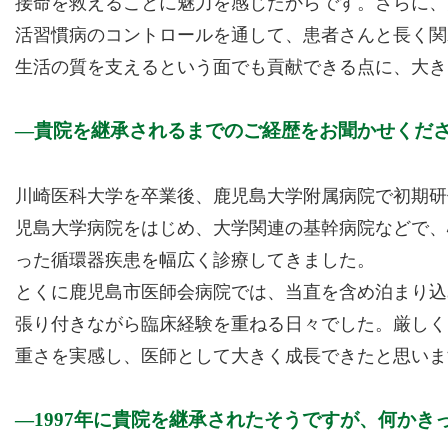
接命を救えることに魅力を感じたからです。さらに、
活習慣病のコントロールを通して、患者さんと長く関
生活の質を支えるという面でも貢献できる点に、大き
貴院を継承されるまでのご経歴をお聞かせくだ
川崎医科大学を卒業後、鹿児島大学附属病院で初期研
児島大学病院をはじめ、大学関連の基幹病院などで、
った循環器疾患を幅広く診療してきました。
とくに鹿児島市医師会病院では、当直を含め泊まり込
張り付きながら臨床経験を重ねる日々でした。厳しく
重さを実感し、医師として大きく成長できたと思いま
1997年に貴院を継承されたそうですが、何か