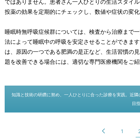
ではありません。患者さん一人ひとりの生活スタイル
投薬の効果を定期的にチェックし、数値や症状の変化
睡眠時無呼吸症候群については、検査から治療まで一
法によって睡眠中の呼吸を安定させることができます
は、原因の一つである肥満の是正など、生活習慣の見
題を改善できる場合には、適切な専門医療機関をご紹
つぎのページ
知識と技術の研鑽に努め、一人ひとりに合った診療を実践。近隣の
目
1