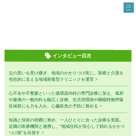
インタビュー目次
父の思いを受け継ぎ、地域のかかりつけ医に。医療と介護を
包括的に支える地域密着型クリニックを運営
心不全や不整脈といった循環器内科の専門診療に加え、風邪
や腹痛の一般内科も幅広く診療。生活習慣病や睡眠時無呼吸
症候群にも力を入れ、心臓疾患の予防に努める
知識と技術の研鑽に努め、一人ひとりに合った診療を実践。
近隣の医療機関と連携し、“地域住民が安心して頼れるかかり
つけ医”を目指す