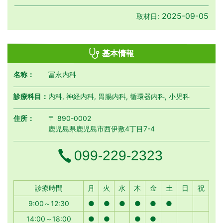
2025-09-05
取材日:
基本情報
名称：
冨永内科
診療科目：
内科, 神経内科, 胃腸内科, 循環器内科, 小児科
住所：
〒 890-0002
鹿児島県鹿児島市西伊敷4丁目7-4
電話番号
099-229-2323
月曜日
火曜日
水曜日
木曜日
金曜日
土曜日
日曜日
祝日
診療時間
月
火
水
木
金
土
日
祝
9:00～12:30
●
●
●
●
●
●
14:00～18:00
●
●
●
●