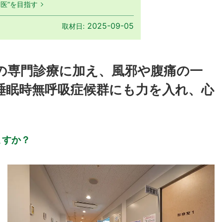
医”を目指す
2025-09-05
取材日:
の専門診療に加え、風邪や腹痛の一
睡眠時無呼吸症候群にも力を入れ、心
ますか？