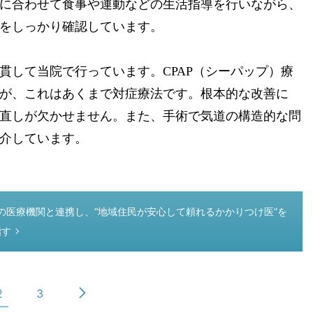
に合わせて食事や運動などの生活指導を行いながら、
をしっかり確認しています。
貫して当院で行っています。CPAP（シーパップ）療
が、これはあくまで対症療法です。根本的な改善に
直しが欠かせません。また、手術で気道の構造的な問
介しています。
医療機関と連携し、“地域住民が安心して頼れるかかりつけ医”を
指す
2
3