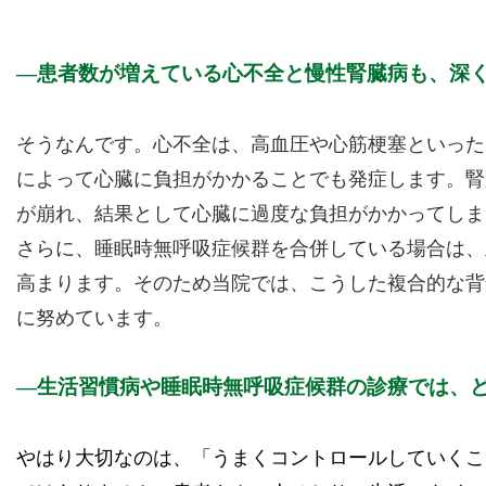
患者数が増えている心不全と慢性腎臓病も、深
そうなんです。心不全は、高血圧や心筋梗塞といった
によって心臓に負担がかかることでも発症します。腎
が崩れ、結果として心臓に過度な負担がかかってしま
さらに、睡眠時無呼吸症候群を合併している場合は、
高まります。そのため当院では、こうした複合的な背
に努めています。
生活習慣病や睡眠時無呼吸症候群の診療では、
やはり大切なのは、「うまくコントロールしていくこ