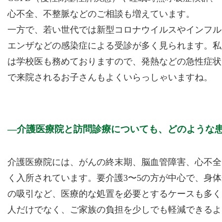
心不全、不整脈などのご相談も増えています。
一方で、若い世代では新型コロナウイルスやインフル
エンザなどの感染症による受診が多く見られます。私
は学校医も務めておりますので、発熱などの急性症状
で来院されるお子さんもよくいらっしゃいますね。
介護医療院と訪問診療についても、どのような
介護医療院には、がんの終末期、脳血管障害、心不全
く入所されています。要介護3〜5の方が中心で、身
の吸引など、医療的な処置を必要とするケースも多く
人だけでなく、ご家族の負担を少しでも軽減できるよ