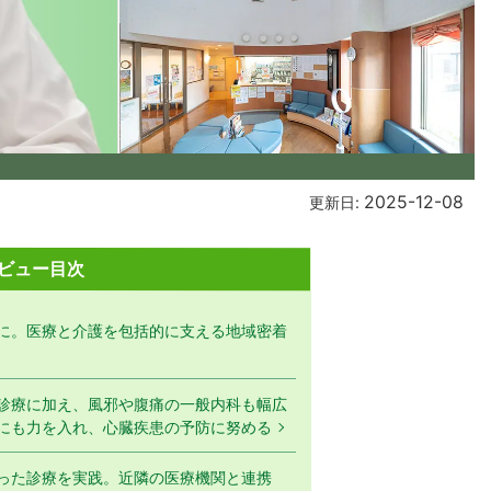
2025-12-08
更新日:
ビュー目次
に。医療と介護を包括的に支える地域密着
診療に加え、風邪や腹痛の一般内科も幅広
にも力を入れ、心臓疾患の予防に努める
った診療を実践。近隣の医療機関と連携