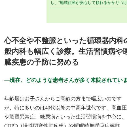
し、“地域住民が安心して頼れるかかりつけ
心不全や不整脈といった循環器内科
般内科も幅広く診療。生活習慣病や
臓疾患の予防に努める
現在、どのような患者さんが多く来院されてい
年齢層はお子さんからご高齢の方まで幅広いのです
が、特に多いのは40代以降の中高年世代です。高血圧
や脂質異常症、糖尿病といった生活習慣病を中心に、
COPD（慢性閉塞性肺疾患）や睡眠時無呼吸症候群、