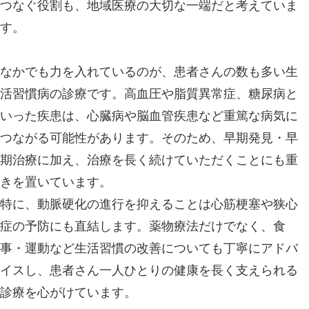
つなぐ役割も、地域医療の大切な一端だと考えていま
す。
なかでも力を入れているのが、患者さんの数も多い生
活習慣病の診療です。高血圧や脂質異常症、糖尿病と
いった疾患は、心臓病や脳血管疾患など重篤な病気に
つながる可能性があります。そのため、早期発見・早
期治療に加え、治療を長く続けていただくことにも重
きを置いています。
特に、動脈硬化の進行を抑えることは心筋梗塞や狭心
症の予防にも直結します。薬物療法だけでなく、食
事・運動など生活習慣の改善についても丁寧にアドバ
イスし、患者さん一人ひとりの健康を長く支えられる
診療を心がけています。