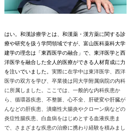
はい。和漢診療学とは、和漢薬・漢方薬に関する診
療や研究を扱う学問領域ですが、富山医科薬科大学
建学の理念は「東西医学の融合」で、東洋医学と西
洋医学を融合した全人的医療ができる人材育成に力
を注いでいました。
実際に在学中は東洋医学、西洋
医学の双方を学び、卒業後は同大学附属病院の内科
に所属しました。ここでは、一般的な内科疾患か
ら、循環器疾患、不整脈、心不全、肝硬変や肝臓が
んなどの肝疾患、潰瘍性大腸炎やクローン病などの
炎症性腸疾患、白血病をはじめとする血液疾患ま
で、さまざまな疾患の治療に携わり経験を積みまし