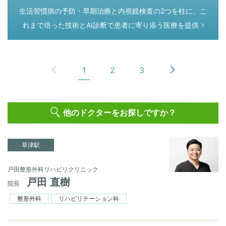
つぎのページ
生活習慣病の予防・早期治療と内視鏡検査の2つを柱に、こ
れまで培った技術とAI診断で患者に寄り添う医療を提供
1
2
3
他のドクターをお探しですか？
草津駅
戸田整形外科リハビリクリニック
戸田 直樹
院長
整形外科
リハビリテーション科