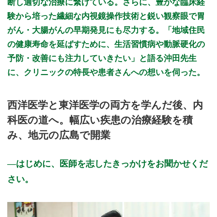
断し適切な治療に繋げている。さらに、豊かな臨床経
験から培った繊細な内視鏡操作技術と鋭い観察眼で胃
がん・大腸がんの早期発見にも尽力する。「地域住民
の健康寿命を延ばすために、生活習慣病や動脈硬化の
予防・改善にも注力していきたい」と語る沖田先生
に、クリニックの特長や患者さんへの想いを伺った。
西洋医学と東洋医学の両方を学んだ後、内
科医の道へ。幅広い疾患の治療経験を積
み、地元の広島で開業
はじめに、医師を志したきっかけをお聞かせくだ
さい。