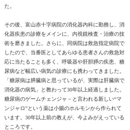
た。
その後、富山赤十字病院の消化器内科に勤務し、消
化器疾患の診療をメインに、内視鏡検査・治療の技
術を磨きました。さらに、同病院は救急指定病院で
したので、当番医としてあらゆる患者さんの救急対
応に当たることも多く、呼吸器や肝胆膵の疾患、糖
尿病など幅広い病気の診療にも携わってきました。
「糖尿病は膵臓病と思っているが、実際は肝臓病で
消化器の病気」と教わって30年以上経過しました。
糖尿病のゲームチェンジャ－と言われる新しい“マ
ンジャロ”という薬は小腸のホルモンから作られて
います。30年以上前の教えが、今よみがえっている
ところです。