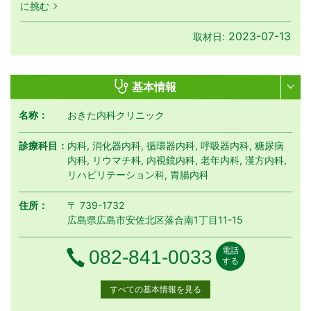
に挑む
2023-07-13
取材日:
基本情報
名称：
おきた内科クリニック
診療科目：
内科, 消化器内科, 循環器内科, 呼吸器内科, 糖尿病
内科, リウマチ科, 内視鏡内科, 老年内科, 漢方内科,
リハビリテーション科, 胃腸内科
住所：
〒 739-1732
広島県広島市安佐北区落合南1丁目11-15
電話
電話番号
082-841-0033
する
すべての基本情報を見る