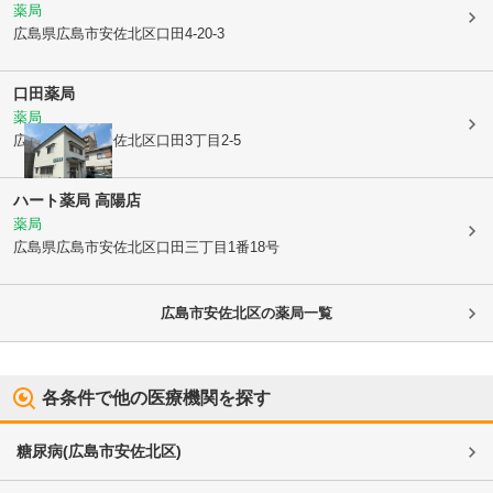
薬局
広島県広島市安佐北区
口田4-20-3
口田薬局
薬局
広島県広島市安佐北区
口田3丁目2-5
ハート薬局 高陽店
薬局
広島県広島市安佐北区
口田三丁目1番18号
広島市安佐北区
の薬局一覧
各条件で他の医療機関を探す
糖尿病
(
広島市安佐北区
)