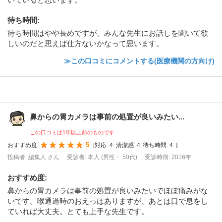
待ち時間
:
待ち時間はやや長めですが、みんな先生にお話しを聞いて欲
しいのだと思えば仕方ないかなって思います。
≫この口コミにコメントする(医療機関の方向け)
鼻からの胃カメラは事前の処置が良いみたい...
この口コミは1年以上前のものです
5
おすすめ度:
[
対応:
4
清潔感:
4
待ち時間:
4
]
投稿者: 編集人 さん
受診者: 本人 (男性・ 50代)
受診時期: 2016年
おすすめ度
:
鼻からの胃カメラは事前の処置が良いみたいでほぼ痛みがな
いです。喉通過時のおえっはありますが、あとは口で息をし
ていれば大丈夫。とても上手な先生です。