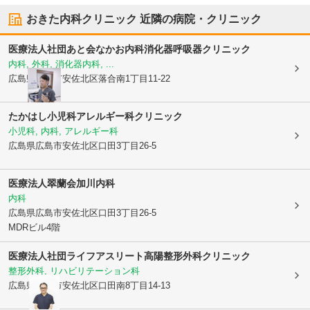
おきた内科クリニック
近隣の病院・クリニック
医療法人社団あと会
なかお内科消化器呼吸器クリニック
内科, 外科, 消化器内科, ...
広島県広島市安佐北区
落合南1丁目11-22
たかはし小児科アレルギー科クリニック
小児科, 内科, アレルギー科
広島県広島市安佐北区
口田3丁目26-5
医療法人翠蘭会
加川内科
内科
広島県広島市安佐北区
口田3丁目26-5
MDRビル4階
医療法人社団ライフアスリート
高陽整形外科クリニック
整形外科, リハビリテーション科
広島県広島市安佐北区
口田南8丁目14-13