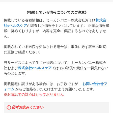
《掲載している情報についてのご注意》
掲載している各種情報は、ミーカンパニー株式会社および
株式会
社eヘルスケア
が調査した情報をもとにしています。 正確な情報掲
載に努めておりますが、内容を完全に保証するものではありませ
ん。
掲載されている医院を受診される場合は、事前に必ず該当の医院
に直接ご確認ください。
当サービスによって生じた損害について、ミーカンパニー株式会
社および
株式会社eヘルスケア
ではその賠償の責任を一切負わない
ものとします。
掲載情報に誤りがある場合には、お手数ですが、
お問い合わせフ
ォーム
からご連絡をいただけますようお願いいたします。
※お電話での対応は行っておりません
必ずお読みください