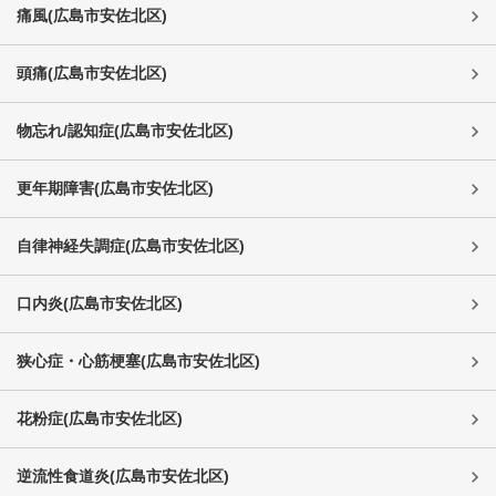
痛風
(
広島市安佐北区
)
頭痛
(
広島市安佐北区
)
物忘れ/認知症
(
広島市安佐北区
)
更年期障害
(
広島市安佐北区
)
自律神経失調症
(
広島市安佐北区
)
口内炎
(
広島市安佐北区
)
狭心症・心筋梗塞
(
広島市安佐北区
)
花粉症
(
広島市安佐北区
)
逆流性食道炎
(
広島市安佐北区
)