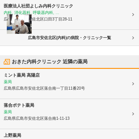
医療法人社団
よしみ内科クリニック
内科, 消化器科, 呼吸器内科, ...
広島県広島市安佐北区
口田3丁目28-11
広島市安佐北区(内科)の病院・クリニック一覧
おきた内科クリニック
近隣の薬局
ミント薬局 高陽店
薬局
広島県広島市安佐北区
落合南一丁目11番20号
落合ポテト薬局
薬局
広島県広島市安佐北区
落合南1-11-13
上野薬局