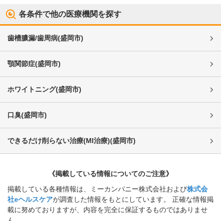
各条件で他の医療機関を探す
歯槽膿漏/歯周病
(
盛岡市
)
顎関節症
(
盛岡市
)
ホワイトニング
(
盛岡市
)
口臭
(
盛岡市
)
できるだけ削らない治療(MI治療)
(
盛岡市
)
《掲載している情報についてのご注意》
掲載している各種情報は、ミーカンパニー株式会社および
株式会
社eヘルスケア
が調査した情報をもとにしています。 正確な情報掲
載に努めておりますが、内容を完全に保証するものではありませ
ん。