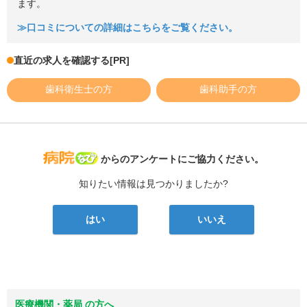
ます。
≫口コミについての詳細はこちらをご覧ください。
直近の求人を確認する
[PR]
歯科衛生士の方
歯科助手の方
病院なび
からのアンケートにご協力ください。
知りたい情報は見つかりましたか?
はい
いいえ
医療機関・薬局 の方へ