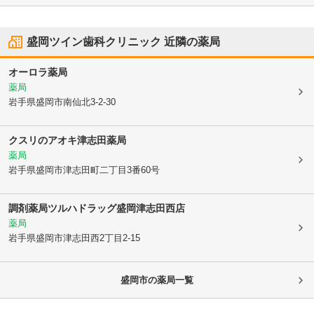
盛岡ツイン歯科クリニック
近隣の薬局
オーロラ薬局
薬局
岩手県盛岡市
南仙北3-2-30
クスリのアオキ津志田薬局
薬局
岩手県盛岡市
津志田町二丁目3番60号
調剤薬局ツルハドラッグ盛岡津志田西店
薬局
岩手県盛岡市
津志田西2丁目2-15
盛岡市
の薬局一覧