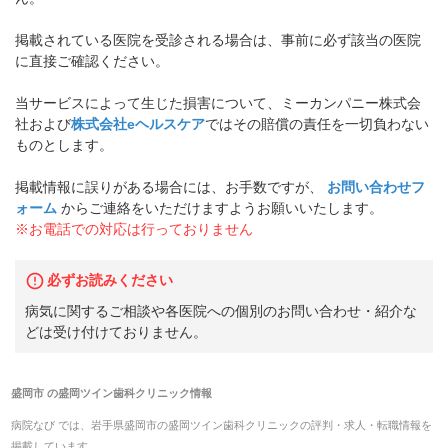
掲載されている医院を受診される場合は、事前に必ず該当の医院
に直接ご確認ください。
当サービスによって生じた損害について、ミーカンパニー株式会
社および
株式会社eヘルスケア
ではその賠償の責任を一切負わない
ものとします。
掲載情報に誤りがある場合には、お手数ですが、
お問い合わせフ
ォーム
からご連絡をいただけますようお願いいたします。
※お電話での対応は行っておりません
必ずお読みください
病気に関するご相談や各医院への個別のお問い合わせ・紹介な
どは受け付けておりません。
盛岡市
の
盛岡ツイン歯科クリニック
情報
病院なび では、
岩手県
盛岡市
の
盛岡ツイン歯科クリニック
の
評判・求人・転職
情報を
掲載しています。