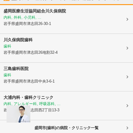
盛岡医療生活協同組合
川久保病院
内科, 外科, 小児科, ...
岩手県盛岡市
津志田26-30-1
川久保病院歯科
歯科
岩手県盛岡市
津志田26地割32-4
三島歯科医院
歯科
岩手県盛岡市
津志田中央3-6-1
大浦内科・歯科クリニック
内科, アレルギー科, 呼吸器科, ...
岩手県盛岡市
津志田西2丁目13-3
盛岡市(歯科)の病院・クリニック一覧