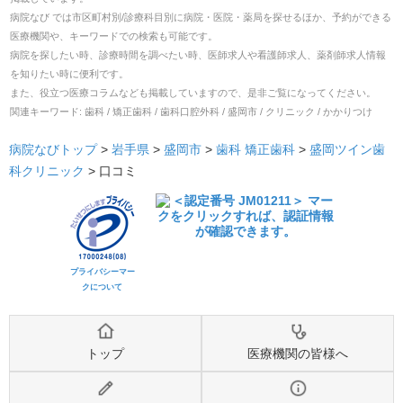
病院なび では市区町村別/診療科目別に病院・医院・薬局を探せるほか、予約ができる
医療機関や、キーワードでの検索も可能です。
病院を探したい時、診療時間を調べたい時、医師求人や看護師求人、薬剤師求人情報
を知りたい時に便利です。
また、役立つ医療コラムなども掲載していますので、是非ご覧になってください。
関連キーワード:
歯科 / 矯正歯科 / 歯科口腔外科 / 盛岡市 / クリニック / かかりつけ
病院なびトップ
>
岩手県
>
盛岡市
>
歯科
矯正歯科
>
盛岡ツイン歯
科クリニック
>
口コミ
プライバシーマー
クについて
トップ
医療機関の皆様へ