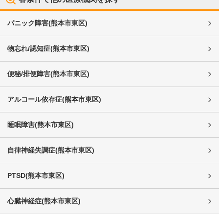
パニック障害
(
熊本市東区
)
物忘れ/認知症
(
熊本市東区
)
便秘/排便障害
(
熊本市東区
)
アルコール依存症
(
熊本市東区
)
睡眠障害
(
熊本市東区
)
自律神経失調症
(
熊本市東区
)
PTSD
(
熊本市東区
)
心臓神経症
(
熊本市東区
)