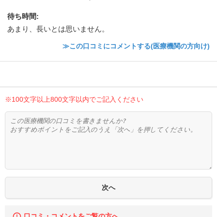
待ち時間
:
あまり、長いとは思いません。
≫この口コミにコメントする(医療機関の方向け)
※100文字以上800文字以内でご記入ください
口コミ・コメントをご覧の方へ