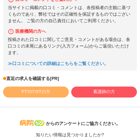
当サイトに掲載の口コミ・コメントは、各投稿者の主観に基づ
くものであり、弊社ではその正確性を保証するものではござい
ません。 ご覧の方の自己責任においてご利用ください。
医療機関の方へ
投稿された口コミに関してご意見・コメントがある場合は、各
口コミの末尾にあるリンク(入力フォーム)からご返信いただけ
ます。
≫口コミについての詳細はこちらをご覧ください。
直近の求人を確認する
[PR]
PT/OT/STの方
看護師の方
病院なび
からのアンケートにご協力ください。
知りたい情報は見つかりましたか?