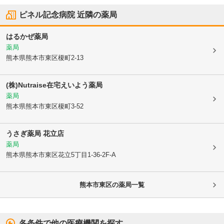
ピネル記念病院
近隣の薬局
はるかぜ薬局
薬局
熊本県熊本市東区
榎町2-13
(株)Nutraise在宅えいよう薬局
薬局
熊本県熊本市東区
榎町3-52
うさぎ薬局 花立店
薬局
熊本県熊本市東区
花立5丁目1-36-2F-A
熊本市東区
の薬局一覧
各条件で他の医療機関を探す