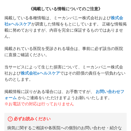
《掲載している情報についてのご注意》
掲載している各種情報は、ミーカンパニー株式会社および
株式会
社eヘルスケア
が調査した情報をもとにしています。 正確な情報掲
載に努めておりますが、内容を完全に保証するものではありませ
ん。
掲載されている医院を受診される場合は、事前に必ず該当の医院
に直接ご確認ください。
当サービスによって生じた損害について、ミーカンパニー株式会
社および
株式会社eヘルスケア
ではその賠償の責任を一切負わない
ものとします。
掲載情報に誤りがある場合には、お手数ですが、
お問い合わせフ
ォーム
からご連絡をいただけますようお願いいたします。
※お電話での対応は行っておりません
必ずお読みください
病気に関するご相談や各医院への個別のお問い合わせ・紹介な