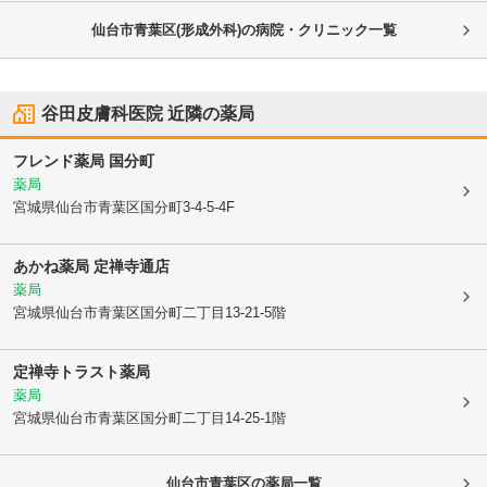
仙台市青葉区(形成外科)の病院・クリニック一覧
谷田皮膚科医院
近隣の薬局
フレンド薬局 国分町
薬局
宮城県仙台市青葉区
国分町3-4-5-4F
あかね薬局 定禅寺通店
薬局
宮城県仙台市青葉区
国分町二丁目13-21-5階
定禅寺トラスト薬局
薬局
宮城県仙台市青葉区
国分町二丁目14-25-1階
仙台市青葉区
の薬局一覧