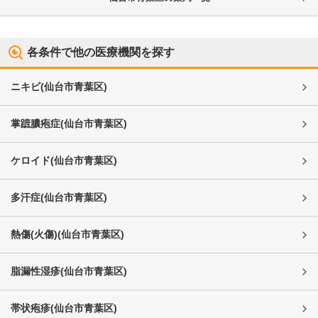
各条件で他の医療機関を探す
ニキビ
(
仙台市青葉区
)
掌蹠膿疱症
(
仙台市青葉区
)
ケロイド
(
仙台市青葉区
)
多汗症
(
仙台市青葉区
)
熱傷(火傷)
(
仙台市青葉区
)
脂漏性湿疹
(
仙台市青葉区
)
帯状疱疹
(
仙台市青葉区
)