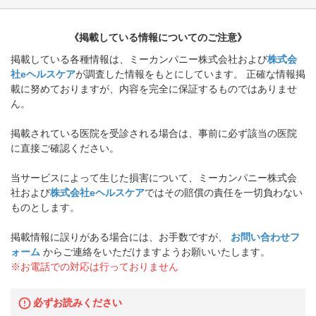
《掲載している情報についてのご注意》
掲載している各種情報は、ミーカンパニー株式会社および
株式会
社eヘルスケア
が調査した情報をもとにしています。 正確な情報掲
載に努めておりますが、内容を完全に保証するものではありませ
ん。
掲載されている医院を受診される場合は、事前に必ず該当の医院
に直接ご確認ください。
当サービスによって生じた損害について、ミーカンパニー株式会
社および
株式会社eヘルスケア
ではその賠償の責任を一切負わない
ものとします。
掲載情報に誤りがある場合には、お手数ですが、
お問い合わせフ
ォーム
からご連絡をいただけますようお願いいたします。
※お電話での対応は行っておりません
必ずお読みください