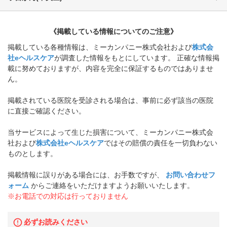
《掲載している情報についてのご注意》
掲載している各種情報は、ミーカンパニー株式会社および
株式会
社eヘルスケア
が調査した情報をもとにしています。 正確な情報掲
載に努めておりますが、内容を完全に保証するものではありませ
ん。
掲載されている医院を受診される場合は、事前に必ず該当の医院
に直接ご確認ください。
当サービスによって生じた損害について、ミーカンパニー株式会
社および
株式会社eヘルスケア
ではその賠償の責任を一切負わない
ものとします。
掲載情報に誤りがある場合には、お手数ですが、
お問い合わせフ
ォーム
からご連絡をいただけますようお願いいたします。
※お電話での対応は行っておりません
必ずお読みください