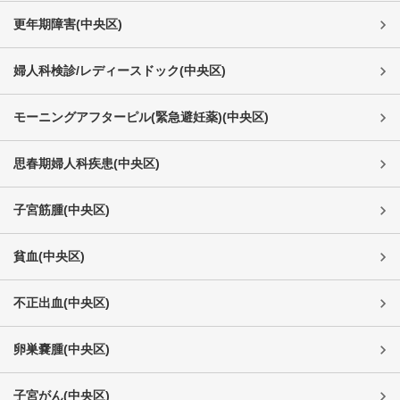
更年期障害
(
中央区
)
婦人科検診/レディースドック
(
中央区
)
モーニングアフターピル(緊急避妊薬)
(
中央区
)
思春期婦人科疾患
(
中央区
)
子宮筋腫
(
中央区
)
貧血
(
中央区
)
不正出血
(
中央区
)
卵巣嚢腫
(
中央区
)
子宮がん
(
中央区
)