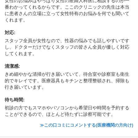
女性のお悩みはやっぱり女性の産婦人科医に相談するのが一
番わかってくれるからです。ここのクリニックの先生は本当
に患者さんの立場に立って女性特有のお悩みを何でも聞いて
くれます。
対応
:
スタッフ全員が女性なので、性器の悩みでも話しやすいです
し、ドクターだけでなくスタッフの皆さん全員が優しく対応
してくれます。
清潔感
:
きめ細やかな清掃が行き届いていて、待合室や診察室も衛生
的でキレイです。医療器具もキチンと整理整頓され、掃除も
行き届いています。
待ち時間
:
初診の方でもスマホやパソコンから希望日や時間を予約する
ことができるので、ほとんど待たずに診察可能です。
≫この口コミにコメントする(医療機関の方向け)