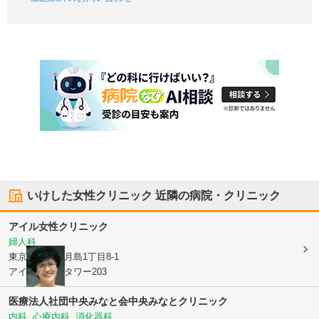
いけした女性クリニック
近隣の病院・クリニック
アイル女性クリニック
婦人科
東京都中央区
月島1丁目8-1
アイ・マークタワー203
医療法人社団中央みなと会
中央みなとクリニック
内科, 心療内科, 消化器科, ...