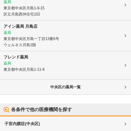
薬局
東京都中央区
月島1-9-15
区立月島西仲住宅102
アイン薬局 月島店
薬局
東京都中央区
月島一丁目13番6号
ウェルネス月島1階
フレンド薬局
薬局
東京都中央区
月島1-11-9
中央区
の薬局一覧
各条件で他の医療機関を探す
子宮内膜症
(
中央区
)