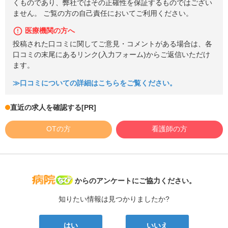
くものであり、弊社ではその正確性を保証するものではござい
ません。 ご覧の方の自己責任においてご利用ください。
医療機関の方へ
投稿された口コミに関してご意見・コメントがある場合は、各
口コミの末尾にあるリンク(入力フォーム)からご返信いただけ
ます。
≫口コミについての詳細はこちらをご覧ください。
直近の求人を確認する
[PR]
OTの方
看護師の方
病院なび
からのアンケートにご協力ください。
知りたい情報は見つかりましたか?
はい
いいえ