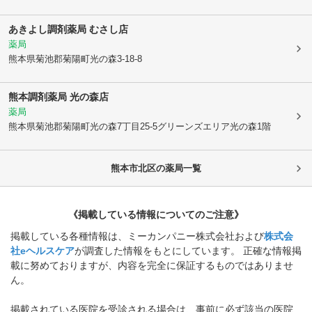
あきよし調剤薬局 むさし店
薬局
熊本県菊池郡菊陽町
光の森3-18-8
熊本調剤薬局 光の森店
薬局
熊本県菊池郡菊陽町
光の森7丁目25-5グリーンズエリア光の森1階
熊本市北区
の薬局一覧
《掲載している情報についてのご注意》
掲載している各種情報は、ミーカンパニー株式会社および
株式会
社eヘルスケア
が調査した情報をもとにしています。 正確な情報掲
載に努めておりますが、内容を完全に保証するものではありませ
ん。
掲載されている医院を受診される場合は、事前に必ず該当の医院