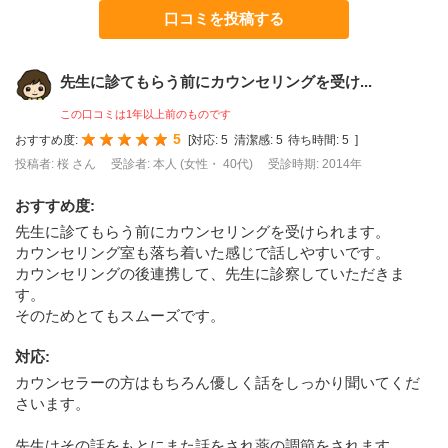
口コミを投稿する
先生に診てもらう前にカウンセリングを受け...
この口コミは1年以上前のものです
5
おすすめ度:
[
対応:
5
清潔感:
5
待ち時間:
5
]
投稿者: 桜 さん
受診者: 本人 (女性・ 40代)
受診時期: 2014年
おすすめ度
:
先生に診てもらう前にカウンセリングを受けられます。
カウンセリング室も落ち着いた感じで話しやすいです。
カウンセリングの後連携して、先生に診察していただきま
す。
そのためとてもスムーズです。
対応
:
カウンセラーの方はもちろん優しく話をしっかり聞いてくだ
さいます。
先生はその話をもとにまた話をされ薬の調節をされます。