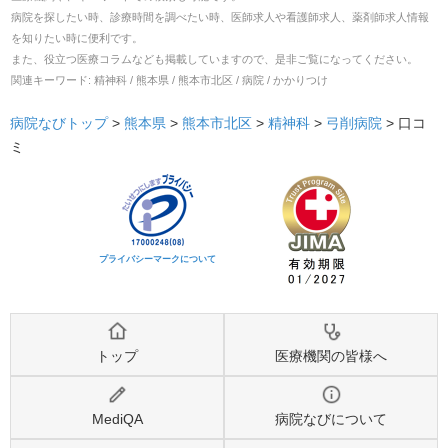
病院を探したい時、診療時間を調べたい時、医師求人や看護師求人、薬剤師求人情報
を知りたい時に便利です。
また、役立つ医療コラムなども掲載していますので、是非ご覧になってください。
関連キーワード:
精神科 / 熊本県 / 熊本市北区 / 病院 / かかりつけ
病院なびトップ
>
熊本県
>
熊本市北区
>
精神科
>
弓削病院
>
口コ
ミ
プライバシーマークについて
トップ
医療機関の皆様へ
MediQA
病院なびについて