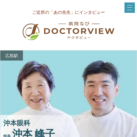
ご近所の「あの先生」にインタビュー
広島駅
沖本眼科
沖本 峰子
院長