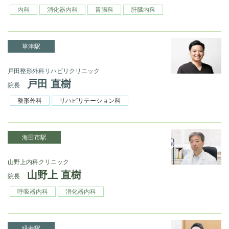
内科
消化器内科
胃腸科
肝臓内科
草津駅
戸田整形外科リハビリクリニック
戸田 直樹
院長
整形外科
リハビリテーション科
海田市駅
山野上内科クリニック
山野上 直樹
院長
呼吸器内科
消化器内科
緑井駅