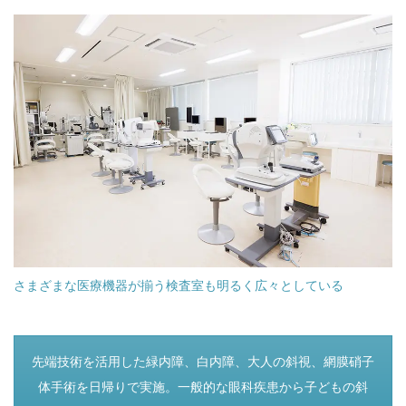
さまざまな医療機器が揃う検査室も明るく広々としている
つぎのページ
先端技術を活用した緑内障、白内障、大人の斜視、網膜硝子
体手術を日帰りで実施。一般的な眼科疾患から子どもの斜