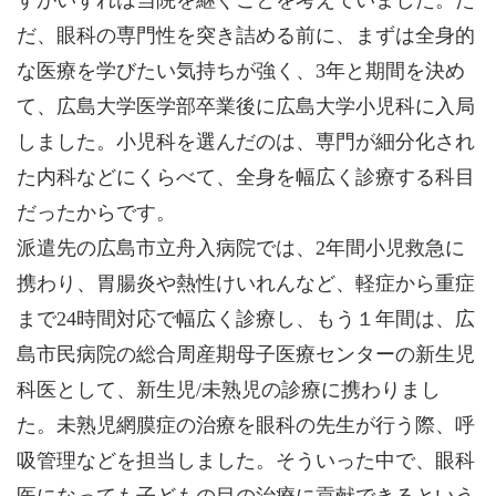
すがいずれは当院を継ぐことを考えていました。た
だ、眼科の専門性を突き詰める前に、まずは全身的
な医療を学びたい気持ちが強く、3年と期間を決め
て、広島大学医学部卒業後に広島大学小児科に入局
しました。小児科を選んだのは、専門が細分化され
た内科などにくらべて、全身を幅広く診療する科目
だったからです。
派遣先の広島市立舟入病院では、2年間小児救急に
携わり、胃腸炎や熱性けいれんなど、軽症から重症
まで24時間対応で幅広く診療し、もう１年間は、広
島市民病院の総合周産期母子医療センターの新生児
科医として、新生児/未熟児の診療に携わりまし
た。未熟児網膜症の治療を眼科の先生が行う際、呼
吸管理などを担当しました。そういった中で、眼科