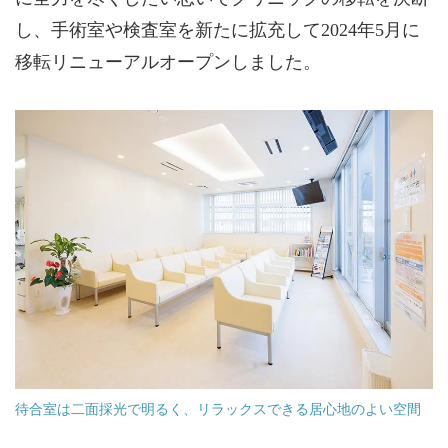
し、手術室や検査室を新たに拡充して2024年5月に
移転リニューアルオープンしました。
待合室は二面採光で明るく、リラックスできる居心地のよい空間