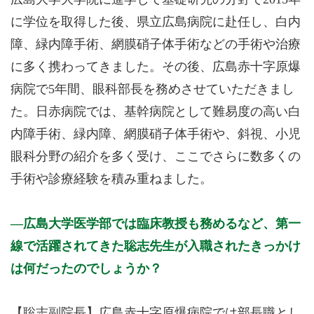
に学位を取得した後、県立広島病院に赴任し、白内
障、緑内障手術、網膜硝子体手術などの手術や治療
に多く携わってきました。その後、広島赤十字原爆
病院で5年間、眼科部長を務めさせていただきまし
た。日赤病院では、基幹病院として難易度の高い白
内障手術、緑内障、網膜硝子体手術や、斜視、小児
眼科分野の紹介を多く受け、ここでさらに数多くの
手術や診療経験を積み重ねました。
広島大学医学部では臨床教授も務めるなど、第一
線で活躍されてきた聡志先生が入職されたきっかけ
は何だったのでしょうか？
【聡志副院長】広島赤十字原爆病院では部長職とし