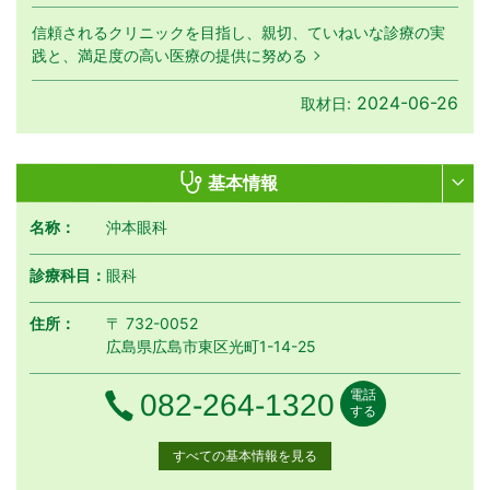
信頼されるクリニックを目指し、親切、ていねいな診療の実
践と、満足度の高い医療の提供に努める
2024-06-26
取材日:
基本情報
名称：
沖本眼科
診療科目：
眼科
住所：
〒 732-0052
広島県広島市東区光町1-14-25
電話
電話番号
082-264-1320
する
すべての基本情報を見る