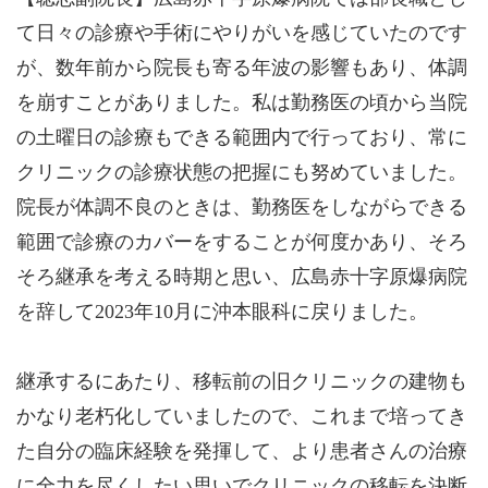
て日々の診療や手術にやりがいを感じていたのです
が、数年前から院長も寄る年波の影響もあり、体調
を崩すことがありました。私は勤務医の頃から当院
の土曜日の診療もできる範囲内で行っており、常に
クリニックの診療状態の把握にも努めていました。
院長が体調不良のときは、勤務医をしながらできる
範囲で診療のカバーをすることが何度かあり、そろ
そろ継承を考える時期と思い、広島赤十字原爆病院
を辞して2023年10月に沖本眼科に戻りました。
継承するにあたり、移転前の旧クリニックの建物も
かなり老朽化していましたので、これまで培ってき
た自分の臨床経験を発揮して、より患者さんの治療
に全力を尽くしたい思いでクリニックの移転を決断