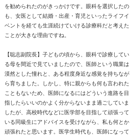
を勧められたのがきっかけです。眼科を選択したの
も、女医として結婚・出産・育児といったライフイ
ベントを経ても生涯続けていける診療科だと考えた
ことが大きな理由ですね。
【聡志副院長】子どもの頃から、眼科で診療してい
る母を間近で見ていましたので、医師という職業は
漠然とした憧れと、ある程度身近な感覚を持ちなが
ら育ちました。しかし、特に親からも何も言われた
こともないため、医師になるにはどういう進路を目
指したらいいのかよく分からないまま過ごしていま
したが、高校時代などに医学部を目指して頑張って
いる同級生にアドバイスを受けながら、私も何とか
頑張れたと思います。医学生時代も、医師になって