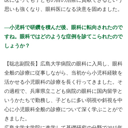
医になっても子どもの目の治療に貢献できるという
思いも強くなり、眼科医になる決意を固めました。
小児科で研鑽を積んだ後、眼科に転向されたので
すね。眼科ではどのような症例を診てこられたので
しょうか？
【聡志副院長】広島大学病院の眼科に入局し、眼科
全般の診療に従事しながら、当初から小児科経験を
活かせる小児眼科の診療を長く行ってきました。そ
の過程で、兵庫県立こども病院の眼科に国内留学と
いうかたちで勤務し、子どもに多い弱視や斜視を中
心に小児眼科全般の診療について深く学ぶことがで
きました。
広島大学大学院に進学して基礎研究の分野で2015年