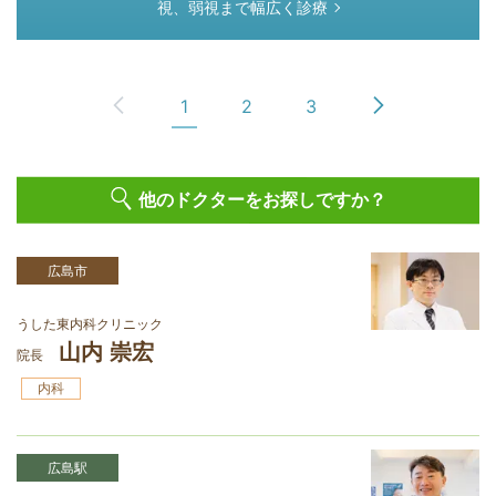
視、弱視まで幅広く診療
1
2
3
他のドクターをお探しですか？
広島市
うした東内科クリニック
山内 崇宏
院長
内科
広島駅