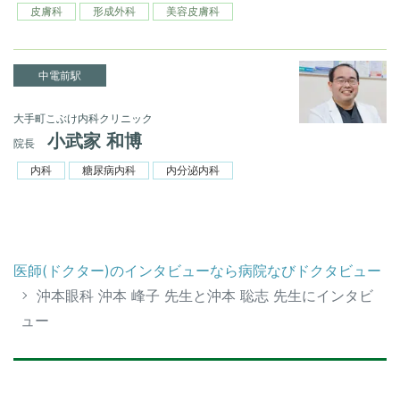
皮膚科
形成外科
美容皮膚科
中電前駅
大手町こぶけ内科クリニック
小武家 和博
院長
内科
糖尿病内科
内分泌内科
医師(ドクター)のインタビューなら病院なびドクタビュー
沖本眼科 沖本 峰子 先生と沖本 聡志 先生にインタビ
ュー