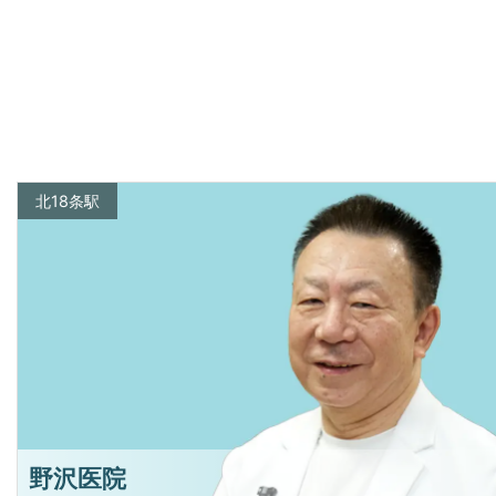
北18条駅
野沢医院