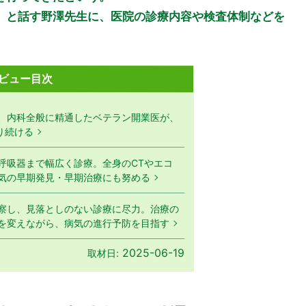
」と話す野澤先生に、医院の診療内容や検査体制などを
ビュー目次
、内科全般に精通したベテラン開業医が、
り続ける
呼吸器まで幅広く診療。全身のCTやエコ
気の早期発見・早期治療にも努める
察し、見落としのない診療に尽力。治療の
を変えながら、病気の進行予防を目指す
2025-06-19
取材日: