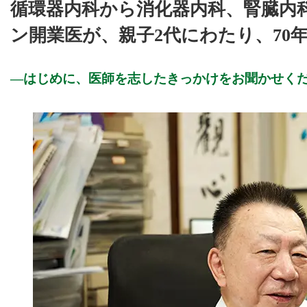
循環器内科から消化器内科、腎臓内
ン開業医が、親子2代にわたり、70
はじめに、医師を志したきっかけをお聞かせく