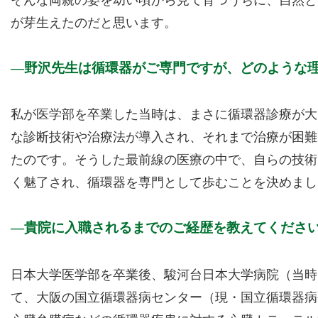
そんな両親の姿を幼い頃から見て育つうちに、自然と
が芽生えたのだと思います。
野沢先生は循環器がご専門ですが、どのような
私が医学部を卒業した当時は、まさに循環器診療が大
な診断技術や治療法が導入され、それまで治療が困難
たのです。そうした最前線の医療の中で、自らの技術
く魅了され、循環器を専門として歩むことを決めまし
貴院に入職されるまでのご経歴を教えてくださ
日本大学医学部を卒業後、駿河台日本大学病院（当時
て、大阪の国立循環器病センター（現・国立循環器病