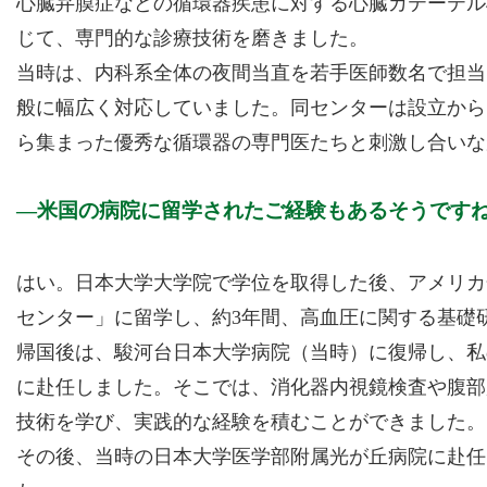
心臓弁膜症などの循環器疾患に対する心臓カテーテル
じて、専門的な診療技術を磨きました。
当時は、内科系全体の夜間当直を若手医師数名で担当
般に幅広く対応していました。同センターは設立から
ら集まった優秀な循環器の専門医たちと刺激し合いな
米国の病院に留学されたご経験もあるそうです
はい。日本大学大学院で学位を取得した後、アメリカ
センター」に留学し、約3年間、高血圧に関する基礎
帰国後は、駿河台日本大学病院（当時）に復帰し、私
に赴任しました。そこでは、消化器内視鏡検査や腹部
技術を学び、実践的な経験を積むことができました。
その後、当時の日本大学医学部附属光が丘病院に赴任