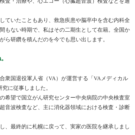
検査・治療や、心エコー（心臓超音波）検査などを通
していたこともあり、救急疾患や脳卒中を含む内科全
間もない時期で、私はその二期生として在籍。全国か
がら研鑽を積んだのを今でも思い出します。
ね。
合衆国退役軍人省（VA）が運営する「VAメディカル
研究に従事しました。
の希望で国立がん研究センター中央病院の中央検査室
超音波検査など、主に消化器領域における検査・診断
し、最終的に札幌に戻って、実家の医院を継承しまし