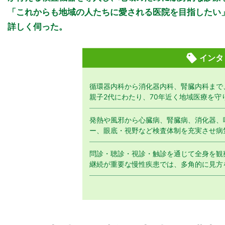
「これからも地域の人たちに愛される医院を目指したい
詳しく伺った。
インタ
循環器内科から消化器内科、腎臓内科まで
親子2代にわたり、70年近く地域医療を守
発熱や風邪から心臓病、腎臓病、消化器、
ー、眼底・視野など検査体制を充実させ病
問診・聴診・視診・触診を通じて全身を観
継続が重要な慢性疾患では、多角的に見方