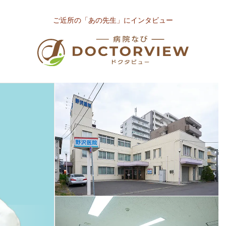
ご近所の「あの先生」にインタビュー