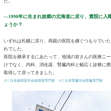
た。
1990年に生まれ故郷の北海道に戻り、貴院に
ょうか？
いずれは札幌に戻り、両親の医院を継ぐつもりでいた
れでした。
医院を継承するにあたって、地域の皆さんの医療ニー
けでなく、内科、消化器、腎臓内科と幅広く診療に携
取得して戻ってきました。
※1 日本循環器学会循環器専門医 ※2 日本腎臓学会腎臓専門医