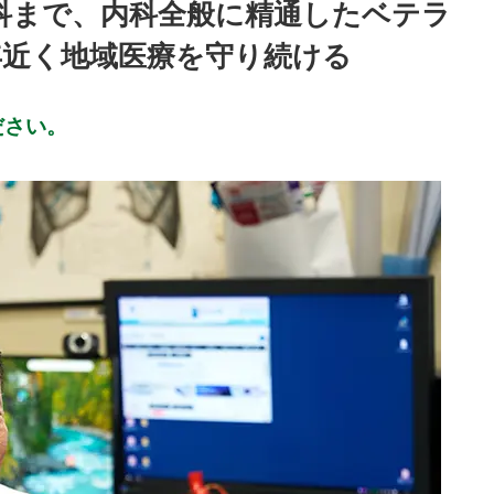
科まで、内科全般に精通したベテラ
年近く地域医療を守り続ける
ださい。