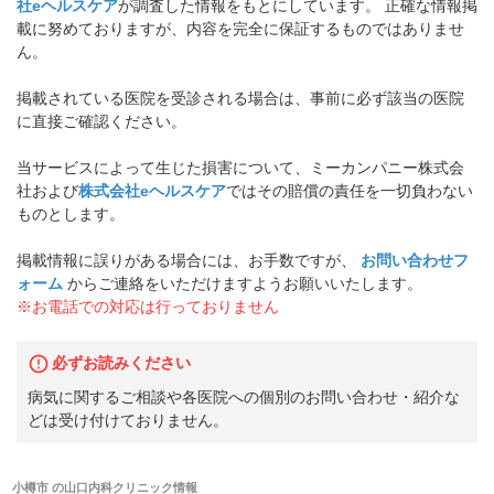
社eヘルスケア
が調査した情報をもとにしています。 正確な情報掲
載に努めておりますが、内容を完全に保証するものではありませ
ん。
掲載されている医院を受診される場合は、事前に必ず該当の医院
に直接ご確認ください。
当サービスによって生じた損害について、ミーカンパニー株式会
社および
株式会社eヘルスケア
ではその賠償の責任を一切負わない
ものとします。
掲載情報に誤りがある場合には、お手数ですが、
お問い合わせフ
ォーム
からご連絡をいただけますようお願いいたします。
※お電話での対応は行っておりません
必ずお読みください
病気に関するご相談や各医院への個別のお問い合わせ・紹介な
どは受け付けておりません。
小樽市
の
山口内科クリニック
情報