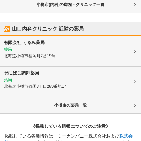
小樽市(内科)の病院・クリニック一覧
山口内科クリニック
近隣の薬局
有限会社 くるみ薬局
薬局
北海道小樽市
桂岡町2番19号
ぜにばこ調剤薬局
薬局
北海道小樽市
銭函3丁目299番地17
小樽市
の薬局一覧
《掲載している情報についてのご注意》
掲載している各種情報は、ミーカンパニー株式会社および
株式会