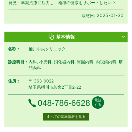
発見・早期治療に尽力し、地域の健康をサポートしたい
2025-01-30
取材日:
基本情報
名称：
桶川中央クリニック
診療科目：
内科, 小児科, 消化器内科, 胃腸内科, 内視鏡内科, 肛
門内科
住所：
〒 363-0022
埼玉県桶川市若宮2丁目2-22
電話
電話番号
048-786-6628
する
すべての基本情報を見る