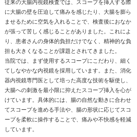
従来の大腸内視鏡検査では、スコープを挿入する際
に大腸の壁を圧迫して痛みを感じたり、大腸を膨ら
ませるために空気を入れることで、検査後におなか
が張って苦しく感じることがありました。これによ
り、患者さんの身体的負担だけでなく、精神的な負
担も大きくなることが課題とされてきました。
当院では、まず使用するスコープにこだわり、細く
てしなやかな内視鏡を採用しています。また、消化
器内視鏡専門医として培った高度な技術を駆使し、
大腸への刺激を最小限に抑えたスコープ挿入を心が
けています。具体的には、腸の自然な動きに合わせ
てスコープを進める手法や、腸の形状に応じてスコ
ープを柔軟に操作することで、痛みや不快感を軽減
しています。