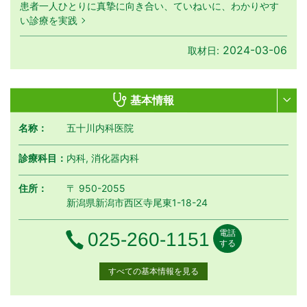
患者一人ひとりに真摯に向き合い、ていねいに、わかりやす
い診療を実践
2024-03-06
取材日:
基本情報
名称：
五十川内科医院
診療科目：
内科, 消化器内科
住所：
〒 950-2055
新潟県新潟市西区寺尾東1-18-24
電話
電話番号
025-260-1151
する
すべての基本情報を見る