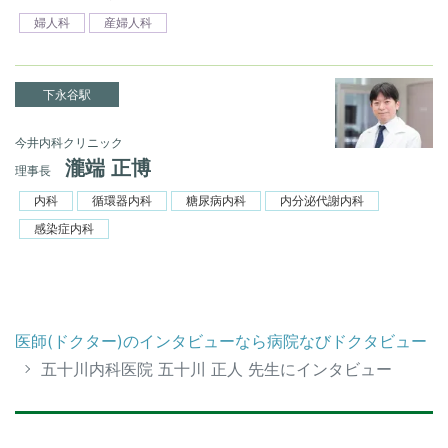
婦人科
産婦人科
下永谷駅
今井内科クリニック
瀧端 正博
理事長
内科
循環器内科
糖尿病内科
内分泌代謝内科
感染症内科
医師(ドクター)のインタビューなら病院なびドクタビュー
五十川内科医院 五十川 正人 先生にインタビュー