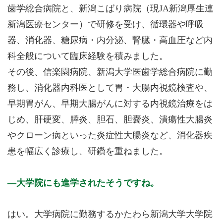
歯学総合病院と、新潟こばり病院（現JA新潟厚生連
新潟医療センター）で研修を受け、循環器や呼吸
器、消化器、糖尿病・内分泌、腎臓・高血圧など内
科全般について臨床経験を積みました。
その後、信楽園病院、新潟大学医歯学総合病院に勤
務し、消化器内科医として胃・大腸内視鏡検査や、
早期胃がん、早期大腸がんに対する内視鏡治療をは
じめ、肝硬変、膵炎、胆石、胆嚢炎、潰瘍性大腸炎
やクローン病といった炎症性大腸炎など、消化器疾
患を幅広く診療し、研鑽を重ねました。
大学院にも進学されたそうですね。
はい。大学病院に勤務するかたわら新潟大学大学院