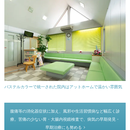
パステルカラーで統一された院内はアットホームで温かい雰囲気
つぎのページ
腹痛等の消化器症状に加え、風邪や生活習慣病など幅広く診
療。苦痛の少ない胃・大腸内視鏡検査で、病気の早期発見・
早期治療にも努める