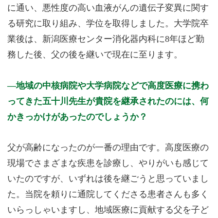
に通い、悪性度の高い血液がんの遺伝子変異に関す
る研究に取り組み、学位を取得しました。大学院卒
業後は、新潟医療センター消化器内科に8年ほど勤
務した後、父の後を継いで現在に至ります。
地域の中核病院や大学病院などで高度医療に携わ
ってきた五十川先生が貴院を継承されたのには、何
かきっかけがあったのでしょうか？
父が高齢になったのが一番の理由です。高度医療の
現場でさまざまな疾患を診療し、やりがいも感じて
いたのですが、いずれは後を継ごうと思っていまし
た。当院を頼りに通院してくださる患者さんも多く
いらっしゃいますし、地域医療に貢献する父を子ど