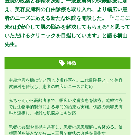
医院の改築と移転を決断。一般皮膚科の保険診療に加
え、美容皮膚科の自由診療も取り入れ、より幅広い患
者のニーズに応える新たな医院を開設した。「‟ここに
来れば安心して肌の悩みを解決してもらえる”と思って
いただけるクリニックを目指しています」と語る横山
先生。
特徴
中越地震を機に父と同じ皮膚科医へ。二代目院長として美容
皮膚科を併設し、患者の幅広いニーズに対応
赤ちゃんから高齢者まで、幅広い皮膚疾患を診療。乾癬治療
では生物学的製剤による専門的治療も実施。併設の美容皮膚
科と連携し、複雑な肌悩みにも対応
患者の要望や目標を共有し、患者の疾患理解にも努める。信
頼関係を築きながら二人三脚で症状の改善を目指す