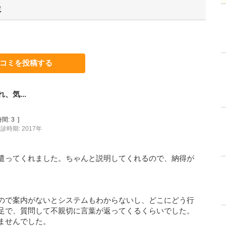
ミ
コミを投稿する
気...
間:
3
]
診時期: 2017年
遣ってくれました。ちゃんと説明してくれるので、納得が
ので案内がないとシステムもわからないし、どこにどう行
足で、質問して不親切に言葉が返ってくるくらいでした。
ませんでした。