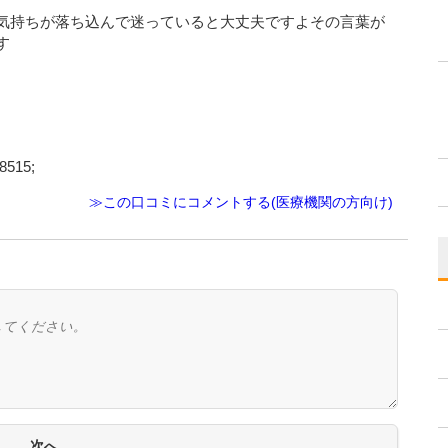
気持ちが落ち込んで迷っていると大丈夫ですよその言葉が
す
15;
≫この口コミにコメントする(医療機関の方向け)