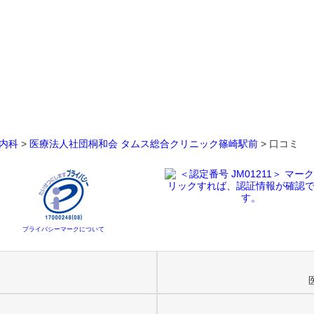
内科
>
医療法人社団桐和会 タムス総合クリニック篠崎駅前
>
口コミ
プライバシーマークについて