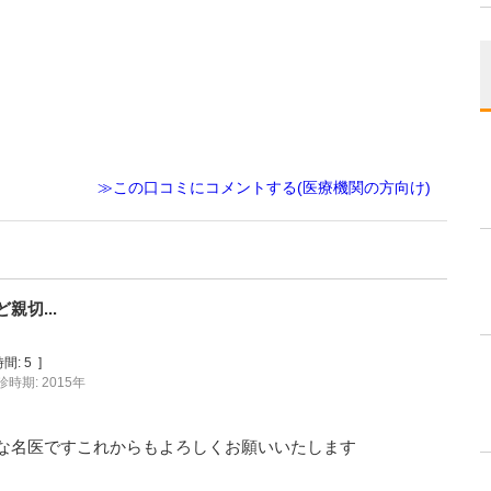
。
≫この口コミにコメントする(医療機関の方向け)
切...
間:
5
]
診時期: 2015年
な名医ですこれからもよろしくお願いいたします