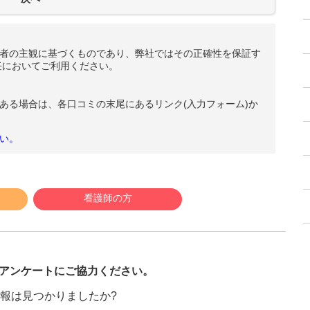
者の主観に基づくものであり、弊社ではその正確性を保証す
任においてご利用ください。
ある場合は、各口コミの末尾にあるリンク(入力フォーム)か
い。
看護師の方
び
アンケートにご協力ください。
報は見つかりましたか?