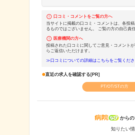
口コミ・コメントをご覧の方へ
当サイトに掲載の口コミ・コメントは、各投稿
るものではございません。 ご覧の方の自己責
医療機関の方へ
投稿された口コミに関してご意見・コメントが
らご返信いただけます。
≫口コミについての詳細はこちらをご覧くださ
直近の求人を確認する
[PR]
PT/OT/STの方
病院な
からの
知りたい情