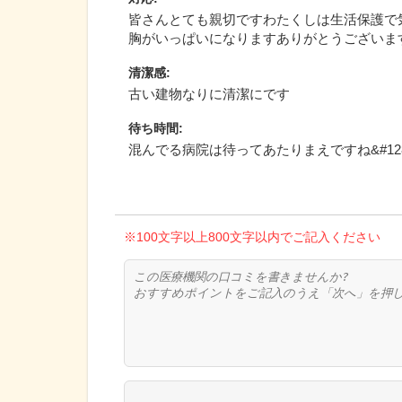
皆さんとても親切ですわたくしは生活保護で
胸がいっぱいになりますありがとうございま
清潔感
:
古い建物なりに清潔にです
待ち時間
:
混んでる病院は待ってあたりまえですね&#1285
※100文字以上800文字以内でご記入ください