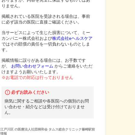
おりますが、内容を完全に保証するものではあ
りません。
掲載されている医院を受診される場合は、事前
に必ず該当の医院に直接ご確認ください。
当サービスによって生じた損害について、ミー
カンパニー株式会社および
株式会社eヘルスケア
ではその賠償の責任を一切負わないものとしま
す。
掲載情報に誤りがある場合には、お手数です
が、
お問い合わせフォーム
からご連絡をいただ
けますようお願いいたします。
※お電話での対応は行っておりません
必ずお読みください
病気に関するご相談や各医院への個別のお問
い合わせ・紹介などは受け付けておりませ
ん。
江戸川区
の
医療法人社団桐和会 タムス総合クリニック篠崎駅前
情報