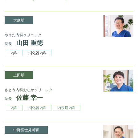
大庭駅
やまだ内科クリニック
山田 重徳
院長
内科
消化器内科
上田駅
さとう内科おなかクリニック
佐藤 幸一
院長
内科
消化器内科
内視鏡内科
中野富士見町駅