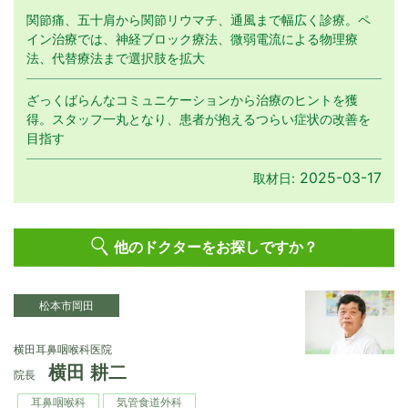
関節痛、五十肩から関節リウマチ、通風まで幅広く診療。ペ
イン治療では、神経ブロック療法、微弱電流による物理療
法、代替療法まで選択肢を拡大
ざっくばらんなコミュニケーションから治療のヒントを獲
得。スタッフ一丸となり、患者が抱えるつらい症状の改善を
目指す
2025-03-17
取材日:
他のドクターをお探しですか？
松本市岡田
横田耳鼻咽喉科医院
横田 耕二
院長
耳鼻咽喉科
気管食道外科