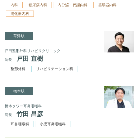
内科
糖尿病内科
内分泌・代謝内科
循環器内科
消化器内科
草津駅
戸田整形外科リハビリクリニック
戸田 直樹
院長
整形外科
リハビリテーション科
橋本駅
橋本タワー耳鼻咽喉科
竹田 昌彦
院長
耳鼻咽喉科
小児耳鼻咽喉科