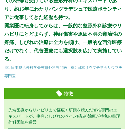
ての研修も受けている整形外科のエキスパートであ
り、約15年にわたりバングラデシュで医療ボランティ
アに従事してきた経歴も持つ。
開業医に転身してからは、一般的な整形外科診療やリ
ハビリにとどまらず、神経傷害や原因不明の難治性の
疼痛、しびれの治療に全力を傾け、一般的な西洋医療
だけでなく、代替医療にも選択肢を広げて実施してい
る。
※1 日本整形外科学会整形外科専門医 ※2 日本リウマチ学会リウマチ
専門医
特徴
先端医療からリハビリまで幅広く研鑽を積んだ脊椎専門のエ
キスパートが、疼痛としびれのペイン(痛み)治療が特色の整形
外科医院を運営