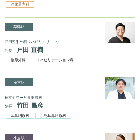
消化器内科
草津駅
戸田整形外科リハビリクリニック
戸田 直樹
院長
整形外科
リハビリテーション科
橋本駅
橋本タワー耳鼻咽喉科
竹田 昌彦
院長
耳鼻咽喉科
小児耳鼻咽喉科
小倉駅