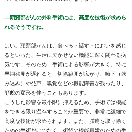
頭頸部がんの外科手術には、高度な技術が求めら
れるそうですね。
はい。頭頸部がんは、食べる・話す・においを感じ
るといった、生活に欠かせない機能に深く関わる病
気です。そのため、手術による影響が大きく、特に
早期発見が遅れると、切除範囲が広がり、嚥下（飲
み込み）や発声、嗅覚などの機能障害が残ったり、
顔貌の変形を伴うこともあります。
こうした影響を最小限に抑えるため、手術では機能
をできる限り温存することが重要で、非常に繊細で
高度な技術が求められます。また、腫瘍を取り除く
ための手術だけでなく、術後の機能再建のための手