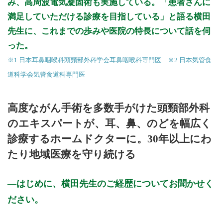
み、高周波電気凝固術も実施している。「患者さんに
満足していただける診療を目指している」と語る横田
先生に、これまでの歩みや医院の特長について話を伺
った。
※1 日本耳鼻咽喉科頭頸部外科学会耳鼻咽喉科専門医 ※2 日本気管食
道科学会気管食道科専門医
高度ながん手術を多数手がけた頭頸部外科
のエキスパートが、耳、鼻、のどを幅広く
診療するホームドクターに。30年以上にわ
たり地域医療を守り続ける
はじめに、横田先生のご経歴についてお聞かせく
ださい。