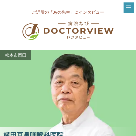
ご近所の「あの先生」にインタビュー
松本市岡田
横田耳鼻咽喉科医院