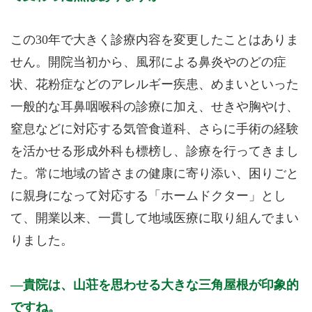
この30年で大きく診療内容を変更したことはありま
せん。開院当初から、風邪による鼻炎やのどの症
状、花粉症などのアレルギー疾患、めまいといった
一般的な耳鼻咽喉科の診療に加え、せきや胸やけ、
窒息などに対応する気管食道科、さらに手術の経験
を活かせる形成外科も標榜し、診療を行ってきまし
た。常に地域の皆さまの健康に寄り添い、困りごと
に親身になって対応する「ホームドクター」とし
て、開業以来、一貫して地域医療に取り組んでまい
りました。
貴院は、山荘を思わせる大きな三角屋根が印象的
ですね。