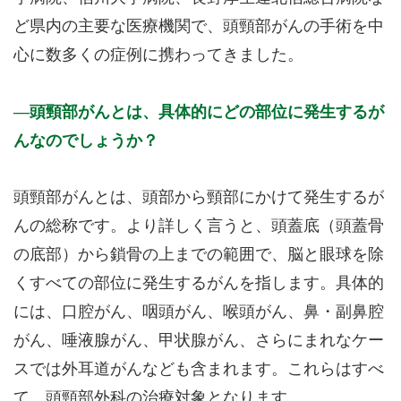
ど県内の主要な医療機関で、頭頸部がんの手術を中
心に数多くの症例に携わってきました。
頭頸部がんとは、具体的にどの部位に発生するが
んなのでしょうか？
頭頸部がんとは、頭部から頸部にかけて発生するが
んの総称です。より詳しく言うと、頭蓋底（頭蓋骨
の底部）から鎖骨の上までの範囲で、脳と眼球を除
くすべての部位に発生するがんを指します。具体的
には、口腔がん、咽頭がん、喉頭がん、鼻・副鼻腔
がん、唾液腺がん、甲状腺がん、さらにまれなケー
スでは外耳道がんなども含まれます。これらはすべ
て、頭頸部外科の治療対象となります。