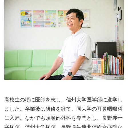
高校生の頃に医師を志し、信州大学医学部に進学し
ました。卒業後は研修を経て、同大学の耳鼻咽喉科
に入局。なかでも頭頸部外科を専門とし、長野赤十
字病院、信州大学病院、長野厚生連北信総合病院な