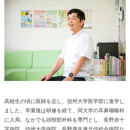
高校生の頃に医師を志し、信州大学医学部に進学し
ました。卒業後は研修を経て、同大学の耳鼻咽喉科
に入局。なかでも頭頸部外科を専門とし、長野赤十
字病院、信州大学病院、長野厚生連北信総合病院な