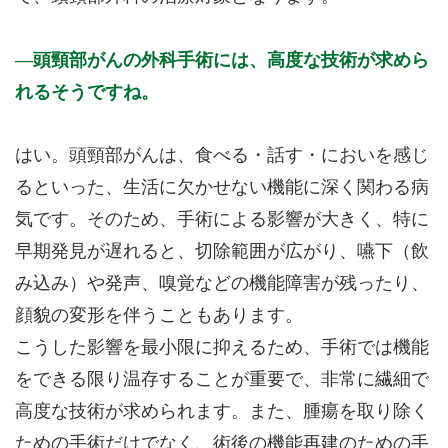
頭頸部がんの外科手術には、高度な技術が求めら
れるそうですね。
はい。頭頸部がんは、食べる・話す・においを感じ
るといった、生活に欠かせない機能に深く関わる病
気です。そのため、手術による影響が大きく、特に
早期発見が遅れると、切除範囲が広がり、嚥下（飲
み込み）や発声、嗅覚などの機能障害が残ったり、
顔貌の変形を伴うこともあります。
こうした影響を最小限に抑えるため、手術では機能
をできる限り温存することが重要で、非常に繊細で
高度な技術が求められます。また、腫瘍を取り除く
ための手術だけでなく、術後の機能再建のための手