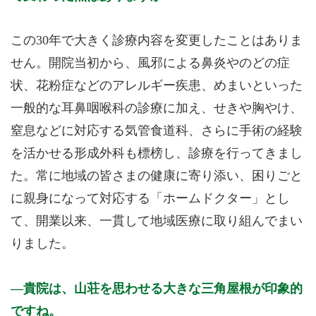
この30年で大きく診療内容を変更したことはありま
せん。開院当初から、風邪による鼻炎やのどの症
状、花粉症などのアレルギー疾患、めまいといった
一般的な耳鼻咽喉科の診療に加え、せきや胸やけ、
窒息などに対応する気管食道科、さらに手術の経験
を活かせる形成外科も標榜し、診療を行ってきまし
た。常に地域の皆さまの健康に寄り添い、困りごと
に親身になって対応する「ホームドクター」とし
て、開業以来、一貫して地域医療に取り組んでまい
りました。
貴院は、山荘を思わせる大きな三角屋根が印象的
ですね。