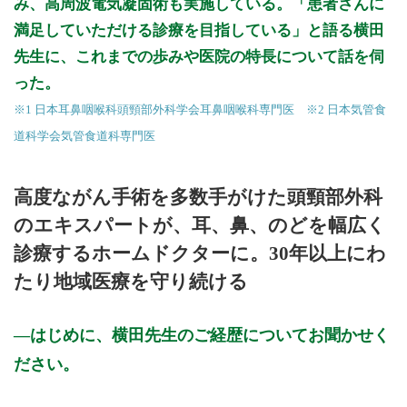
み、高周波電気凝固術も実施している。「患者さんに
満足していただける診療を目指している」と語る横田
先生に、これまでの歩みや医院の特長について話を伺
った。
※1 日本耳鼻咽喉科頭頸部外科学会耳鼻咽喉科専門医 ※2 日本気管食
道科学会気管食道科専門医
高度ながん手術を多数手がけた頭頸部外科
のエキスパートが、耳、鼻、のどを幅広く
診療するホームドクターに。30年以上にわ
たり地域医療を守り続ける
はじめに、横田先生のご経歴についてお聞かせく
ださい。