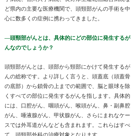
ど県内の主要な医療機関で、頭頸部がんの手術を中
心に数多くの症例に携わってきました。
頭頸部がんとは、具体的にどの部位に発生するが
んなのでしょうか？
頭頸部がんとは、頭部から頸部にかけて発生するが
んの総称です。より詳しく言うと、頭蓋底（頭蓋骨
の底部）から鎖骨の上までの範囲で、脳と眼球を除
くすべての部位に発生するがんを指します。具体的
には、口腔がん、咽頭がん、喉頭がん、鼻・副鼻腔
がん、唾液腺がん、甲状腺がん、さらにまれなケー
スでは外耳道がんなども含まれます。これらはすべ
て、頭頸部外科の治療対象となります。