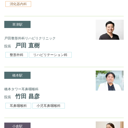
消化器内科
草津駅
戸田整形外科リハビリクリニック
戸田 直樹
院長
整形外科
リハビリテーション科
橋本駅
橋本タワー耳鼻咽喉科
竹田 昌彦
院長
耳鼻咽喉科
小児耳鼻咽喉科
小倉駅