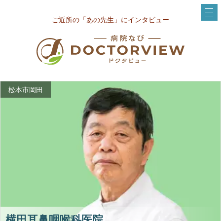
ご近所の「あの先生」にインタビュー
松本市岡田
横田耳鼻咽喉科医院