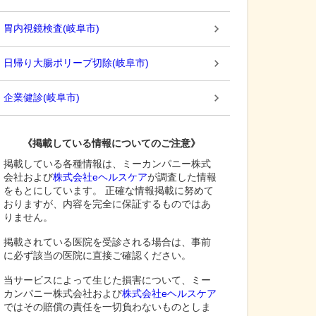
胃内視鏡検査
(
岐阜市
)
日帰り大腸ポリープ切除
(
岐阜市
)
企業健診
(
岐阜市
)
《掲載している情報についてのご注意》
掲載している各種情報は、ミーカンパニー株式
会社および
株式会社eヘルスケア
が調査した情報
をもとにしています。 正確な情報掲載に努めて
おりますが、内容を完全に保証するものではあ
りません。
掲載されている医院を受診される場合は、事前
に必ず該当の医院に直接ご確認ください。
当サービスによって生じた損害について、ミー
カンパニー株式会社および
株式会社eヘルスケア
ではその賠償の責任を一切負わないものとしま