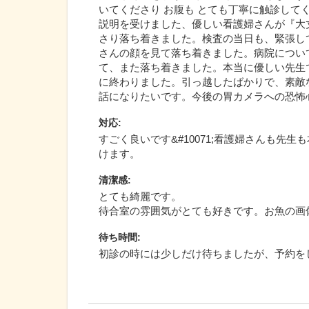
いてくださり お腹も とても丁寧に触診し
説明を受けました、優しい看護婦さんが『大
さり落ち着きました。検査の当日も、緊張し
さんの顔を見て落ち着きました。病院につい
て、また落ち着きました。本当に優しい先生
に終わりました。引っ越したばかりで、素敵
話になりたいです。今後の胃カメラへの恐怖
対応
:
すごく良いです&#10071;看護婦さんも先
けます。
清潔感
:
とても綺麗です。
待合室の雰囲気がとても好きです。お魚の画
待ち時間
:
初診の時には少しだけ待ちましたが、予約を