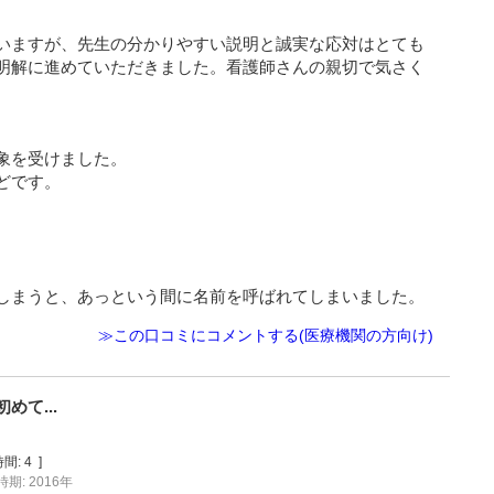
いますが、先生の分かりやすい説明と誠実な応対はとても
明解に進めていただきました。看護師さんの親切で気さく
象を受けました。
どです。
しまうと、あっという間に名前を呼ばれてしまいました。
≫この口コミにコメントする(医療機関の方向け)
て...
間:
4
]
期: 2016年