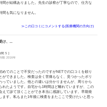
時間が結構ありました。先生の診察が丁寧なので、仕方な
時間も気になりません。
。
≫この口コミにコメントする(医療機関の方向け)
、...
間:
5
]
期: 2016年
初めてのことで不安だったのですがNETでの口コミを頼り
とができました。検査は全く苦痛もなく、見つかったポリ
わっていました。他との違いは分かりませんが、周りから
られたようです。自宅から1時間ほど離れていますが、この
会えて診て頂くことができ本当に感謝しています。早期発
します。私もまた1年後に検査をまたここで受けたいと思っ