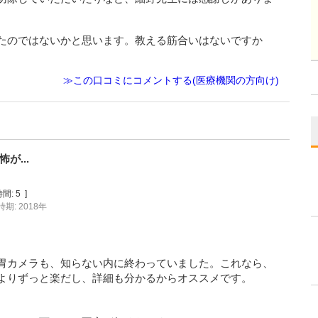
たのではないかと思います。教える筋合いはないですか
≫この口コミにコメントする(医療機関の方向け)
が...
間:
5
]
期: 2018年
胃カメラも、知らない内に終わっていました。これなら、
よりずっと楽だし、詳細も分かるからオススメです。