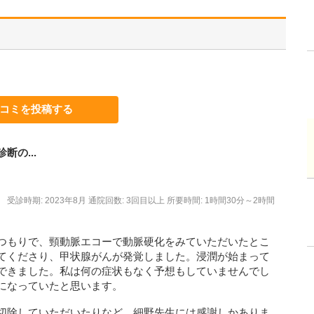
コミを投稿する
の...
受診時期: 2023年8月
通院回数: 3回目以上
所要時間: 1時間30分～2時間
つもりで、頸動脈エコーで動脈硬化をみていただいたとこ
てくださり、甲状腺がんが発覚しました。浸潤が始まって
できました。私は何の症状もなく予想もしていませんでし
になっていたと思います。
切除していただいたりなど、細野先生には感謝しかありま