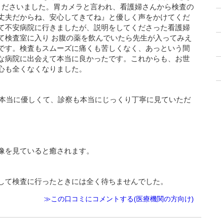
てくださいました。胃カメラと言われ、看護婦さんから検査の
丈夫だからね、安心してきてね』と優しく声をかけてくだ
て不安病院に行きましたが、説明をしてくださった看護婦
て検査室に入り お腹の薬を飲んでいたら先生が入ってみえ
です。検査もスムーズに痛くも苦しくなく、あっという間
な病院に出会えて本当に良かったです。これからも、お世
心も全くなくなりました。
生も本当に優しくて、診察も本当にじっくり丁寧に見ていただ
像を見ていると癒されます。
して検査に行ったときには全く待ちませんでした。
≫この口コミにコメントする(医療機関の方向け)