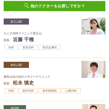
他のドクターをお探しですか？
覚王山駅
ちぐさ内科クリニック覚王山
近藤 千種
院長
内科
美容内科
美容皮膚科
相生山駅
相生山ほのぼのメモリークリニック
松永 慎史
院長
内科
老年内科
老年精神科
心療内科
旭前駅