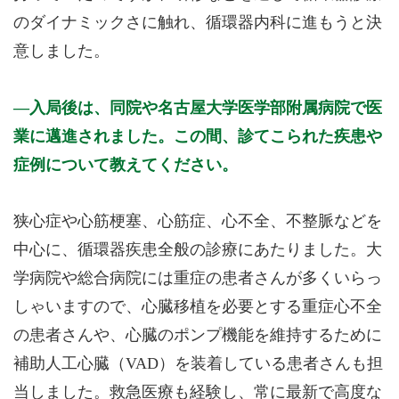
のダイナミックさに触れ、循環器内科に進もうと決
意しました。
入局後は、同院や名古屋大学医学部附属病院で医
業に邁進されました。この間、診てこられた疾患や
症例について教えてください。
狭心症や心筋梗塞、心筋症、心不全、不整脈などを
中心に、循環器疾患全般の診療にあたりました。大
学病院や総合病院には重症の患者さんが多くいらっ
しゃいますので、心臓移植を必要とする重症心不全
の患者さんや、心臓のポンプ機能を維持するために
補助人工心臓（VAD）を装着している患者さんも担
当しました。救急医療も経験し、常に最新で高度な