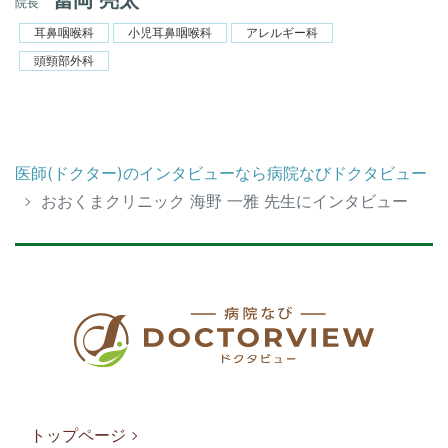
冨岡 亮太
院長
耳鼻咽喉科
小児耳鼻咽喉科
アレルギー科
頭頸部外科
医師(ドクター)のインタビューなら病院なびドクタビュー
おおくまクリニック 海野 一雅 先生にインタビュー
トップページ