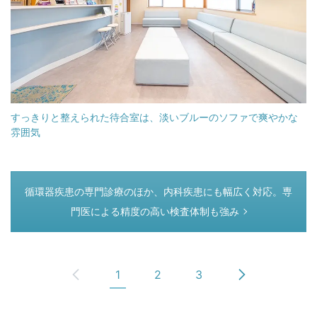
すっきりと整えられた待合室は、淡いブルーのソファで爽やかな
雰囲気
つぎのページ
循環器疾患の専門診療のほか、内科疾患にも幅広く対応。専
門医による精度の高い検査体制も強み
1
2
3