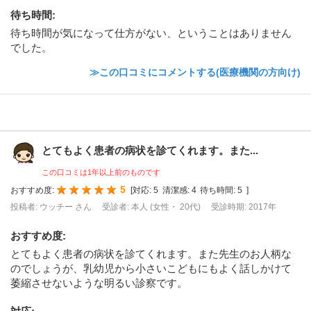
待ち時間
:
待ち時間が気になって仕方がない、ということはありません
でした。
≫この口コミにコメントする(医療機関の方向け)
とてもよく患者の病状を診てくれます。また...
この口コミは1年以上前のものです
5
おすすめ度:
[
対応:
5
清潔感:
4
待ち時間:
5
]
投稿者: ウッチー さん
受診者: 本人 (女性・ 20代)
受診時期: 2017年
おすすめ度
:
とてもよく患者の病状を診てくれます。また先生のお人柄な
のでしょうが、乳幼児から小さいこどもにもよく話しかけて
萎縮させないような明るい診察です。