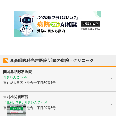
耳鼻咽喉科光吉医院
近隣の病院・クリニック
関耳鼻咽喉科医院
耳鼻いんこう科
東京都大田区
上池台一丁目50番1号
吉村小児科医院
小児科, 内科, 耳鼻いんこう科
東京都大田区
上池台二丁目29番3号