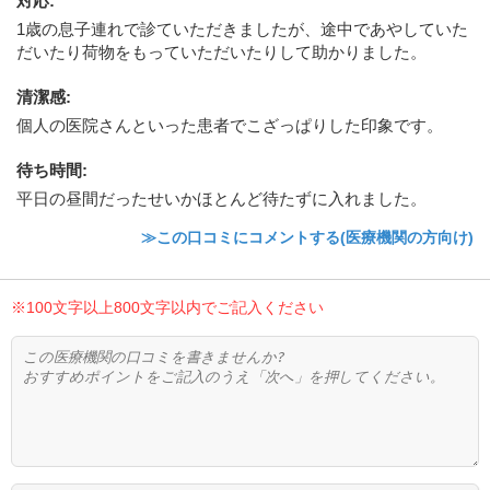
対応
:
1歳の息子連れで診ていただきましたが、途中であやしていた
だいたり荷物をもっていただいたりして助かりました。
清潔感
:
個人の医院さんといった患者でこざっぱりした印象です。
待ち時間
:
平日の昼間だったせいかほとんど待たずに入れました。
≫この口コミにコメントする(医療機関の方向け)
※100文字以上800文字以内でご記入ください