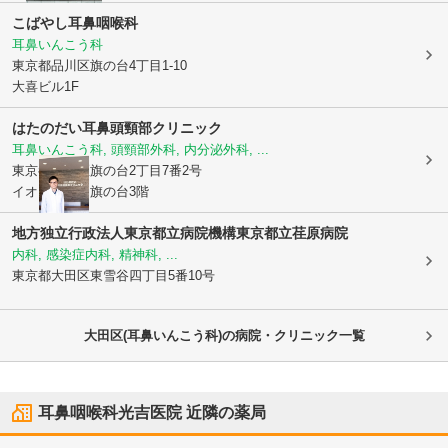
こばやし耳鼻咽喉科
耳鼻いんこう科
東京都品川区
旗の台4丁目1-10
大喜ビル1F
はたのだい耳鼻頭頸部クリニック
耳鼻いんこう科, 頭頸部外科, 内分泌外科, ...
東京都品川区
旗の台2丁目7番2号
イオンタウン旗の台3階
地方独立行政法人東京都立病院機構東京都立荏原病院
内科, 感染症内科, 精神科, ...
東京都大田区
東雪谷四丁目5番10号
大田区(耳鼻いんこう科)の病院・クリニック一覧
耳鼻咽喉科光吉医院
近隣の薬局