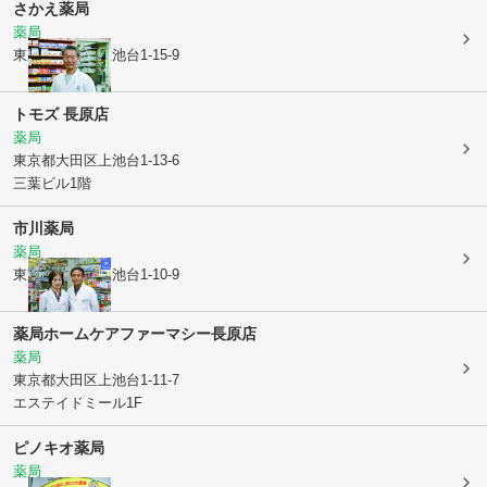
さかえ薬局
薬局
東京都大田区
上池台1-15-9
トモズ 長原店
薬局
東京都大田区
上池台1-13-6
三葉ビル1階
市川薬局
薬局
東京都大田区
上池台1-10-9
薬局ホームケアファーマシー長原店
薬局
東京都大田区
上池台1-11-7
エステイドミール1F
ピノキオ薬局
薬局