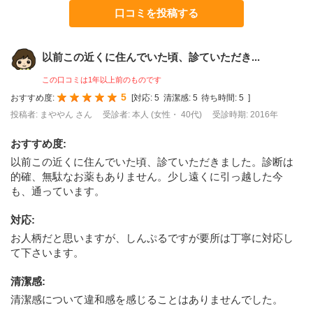
口コミを投稿する
以前この近くに住んでいた頃、診ていただき...
この口コミは1年以上前のものです
5
おすすめ度:
[
対応:
5
清潔感:
5
待ち時間:
5
]
投稿者: まややん さん
受診者: 本人 (女性・ 40代)
受診時期: 2016年
おすすめ度
:
以前この近くに住んでいた頃、診ていただきました。診断は
的確、無駄なお薬もありません。少し遠くに引っ越した今
も、通っています。
対応
:
お人柄だと思いますが、しんぷるですが要所は丁寧に対応し
て下さいます。
清潔感
:
清潔感について違和感を感じることはありませんでした。