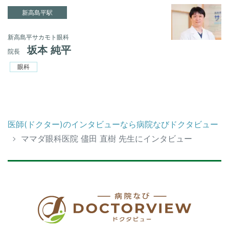
新高島平駅
新高島平サカモト眼科
坂本 純平
院長
眼科
医師(ドクター)のインタビューなら病院なびドクタビュー
ママダ眼科医院 儘田 直樹 先生にインタビュー