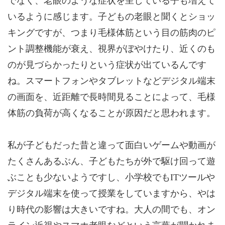
でなく、老眼のような症状を呈している子も増えて
いるように感じます。子どもの老眼と聞くとショッ
キングですが、つまり毛様体筋という目の筋肉のピ
ント調整機能が衰え、視界がぼやけたり、近くのも
のが見づらかったりという症状が出ているんです
ね。スマートフォンやタブレットなどデジタル端末
の画面を、近距離で長時間見ることによって、毛様
体筋の負荷が高くなることが原因だと思われます。
私が子どもだった昔と違って面白いゲームや動画が
たくさんあるぶん、子どもたちが外で駆け回って遊
ぶことも少ないようですし、小学校でもITツールや
デジタル端末を使って授業をしていますから、やは
り時代の影響は大きいですね。大人の間でも、オン