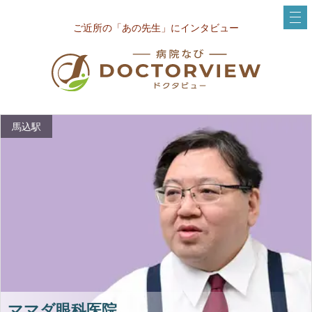
ご近所の「あの先生」にインタビュー
馬込駅
ママダ眼科医院