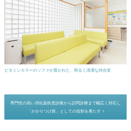
ビタミンカラーのソファが置かれた、明るく清潔な待合室
つぎのページ
専門性の高い消化器疾患診療から訪問診療まで幅広く対応し
「かかりつけ医」としての役割を果たす