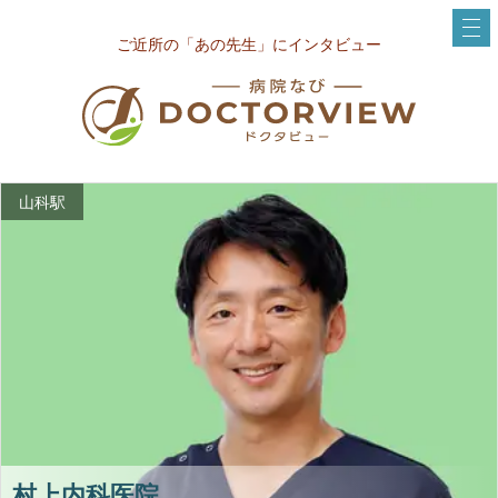
ご近所の「あの先生」にインタビュー
山科駅
村上内科医院