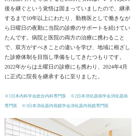
後を継ぐという覚悟は固まっていましたので、継承
するまで10年以上にわたり、勤務医として働きなが
ら日曜日の夜勤に当院の診療のサポートを続けてい
たんです。病院と医院の両方の治療に携わること
で、双方がすべきことの違いを学び、地域に根ざし
た診療体制を目指し準備をしてきたつもりです。
2022年からは土曜日の診療にも携わり、2024年4月
に正式に院長を継承するに至りました。
※1日本内科学会総合内科専門医 ※2日本消化器病学会消化器病
専門医 ※3日本消化器内視鏡学会消化器内視鏡専門医