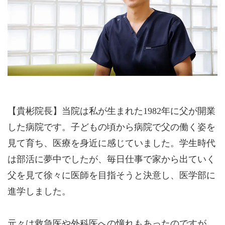
【貴彬院長】当院は私が生まれた1982年に父が開業
した病院です。子どもの頃から病院で父の働く姿を
見て育ち、医療を身近に感じていました。学生時代
は部活に夢中でしたが、毎日仕事で家から出ていく
父を見て徐々に医師を目指そうと決意し、医学部に
進学しました。
元々は救急医や外科医への憧れもあったのですが、