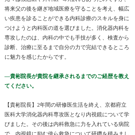
将来父の後を継ぎ地域医療を守ることを考え、幅広
い疾患を診ることができる内科診療のスキルを身に
つけようと内科医の道を選びました。消化器内科を
専攻したのは、内科の中でも手技が多く、検査から
診断、治療に至るまで自分の力で完結できるところ
に魅力を感じたからです。
貴彬院長が貴院を継承されるまでのご経歴を教え
てください。
【貴彬院長】2年間の研修医生活を終え、京都府立
医科大学消化器内科専攻医となり内視鏡について学
びました。その後は内科救急に力を入れている病院
で、内視鏡に励む傍ら救急について研鑽を積みまし