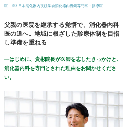
医 ※3 日本消化器内視鏡学会消化器内視鏡専門医・指導医
父親の医院を継承する覚悟で、消化器内科
医の道へ。地域に根ざした診療体制を目指
し準備を重ねる
はじめに、貴彬院長が医師を志したきっかけと、
消化器内科を専門とされた理由をお聞かせくださ
い。