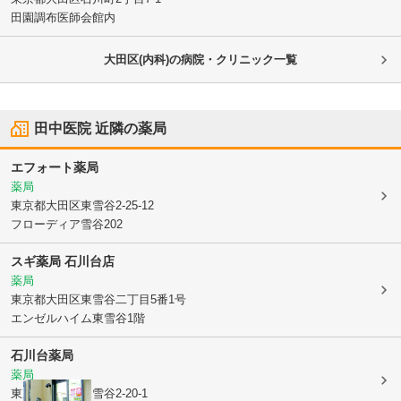
田園調布医師会館内
大田区(内科)の病院・クリニック一覧
田中医院
近隣の薬局
エフォート薬局
薬局
東京都大田区
東雪谷2-25-12
フローディア雪谷202
スギ薬局 石川台店
薬局
東京都大田区
東雪谷二丁目5番1号
エンゼルハイム東雪谷1階
石川台薬局
薬局
東京都大田区
東雪谷2-20-1