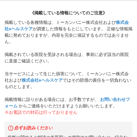
《掲載している情報についてのご注意》
掲載している各種情報は、ミーカンパニー株式会社および
株式会
社eヘルスケア
が調査した情報をもとにしています。 正確な情報掲
載に努めておりますが、内容を完全に保証するものではありませ
ん。
掲載されている医院を受診される場合は、事前に必ず該当の医院
に直接ご確認ください。
当サービスによって生じた損害について、ミーカンパニー株式会
社および
株式会社eヘルスケア
ではその賠償の責任を一切負わない
ものとします。
掲載情報に誤りがある場合には、お手数ですが、
お問い合わせフ
ォーム
からご連絡をいただけますようお願いいたします。
※お電話での対応は行っておりません
必ずお読みください