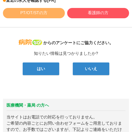
直近の求人を確認する
[PR]
PT/OT/STの方
看護師の方
病院なび
からのアンケートにご協力ください。
知りたい情報は見つかりましたか?
はい
いいえ
医療機関・薬局 の方へ
当サイトはお電話での対応を行っておりません。
ご希望の内容ごとにお問い合わせフォームをご用意しておりま
すので、お手数ではございますが、下記よりご連絡をいただけ