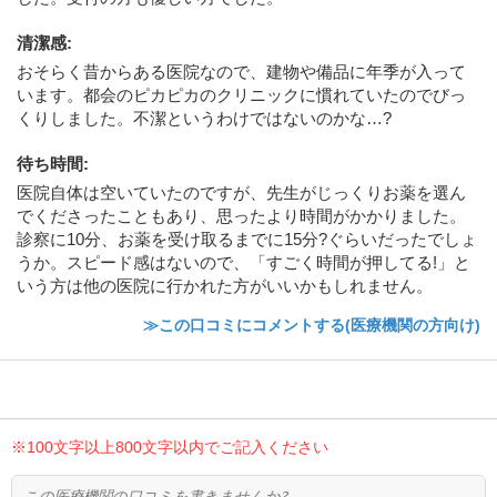
清潔感
:
おそらく昔からある医院なので、建物や備品に年季が入って
います。都会のピカピカのクリニックに慣れていたのでびっ
くりしました。不潔というわけではないのかな…?
待ち時間
:
医院自体は空いていたのですが、先生がじっくりお薬を選ん
でくださったこともあり、思ったより時間がかかりました。
診察に10分、お薬を受け取るまでに15分?ぐらいだったでしょ
うか。スピード感はないので、「すごく時間が押してる!」と
いう方は他の医院に行かれた方がいいかもしれません。
≫この口コミにコメントする(医療機関の方向け)
※100文字以上800文字以内でご記入ください