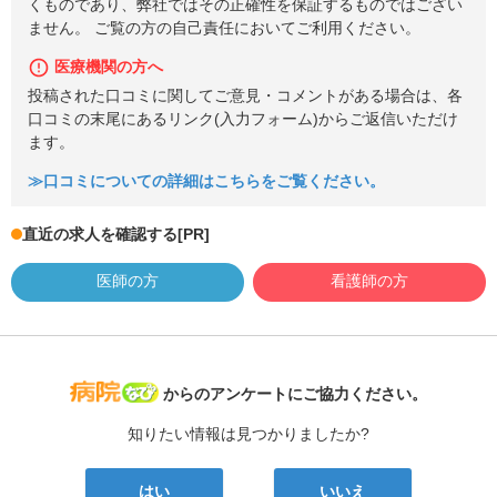
くものであり、弊社ではその正確性を保証するものではござい
ません。 ご覧の方の自己責任においてご利用ください。
医療機関の方へ
投稿された口コミに関してご意見・コメントがある場合は、各
口コミの末尾にあるリンク(入力フォーム)からご返信いただけ
ます。
≫口コミについての詳細はこちらをご覧ください。
直近の求人を確認する
[PR]
医師の方
看護師の方
病院なび
からのアンケートにご協力ください。
知りたい情報は見つかりましたか?
はい
いいえ