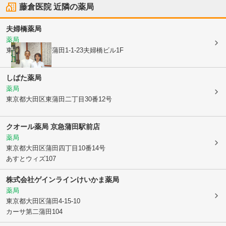
藤倉医院
近隣の薬局
夫婦橋薬局
薬局
東京都大田区
南蒲田1-1-23夫婦橋ビル1F
しばた薬局
薬局
東京都大田区
東蒲田二丁目30番12号
クオール薬局 京急蒲田駅前店
薬局
東京都大田区
蒲田四丁目10番14号
あすとウィズ107
株式会社ゲインライン
けいかま薬局
薬局
東京都大田区
蒲田4-15-10
カーサ第二蒲田104