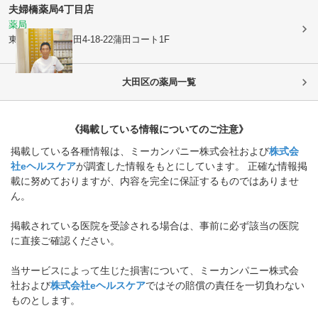
夫婦橋薬局4丁目店
薬局
東京都大田区
蒲田4-18-22蒲田コート1F
大田区
の薬局一覧
《掲載している情報についてのご注意》
掲載している各種情報は、ミーカンパニー株式会社および
株式会
社eヘルスケア
が調査した情報をもとにしています。 正確な情報掲
載に努めておりますが、内容を完全に保証するものではありませ
ん。
掲載されている医院を受診される場合は、事前に必ず該当の医院
に直接ご確認ください。
当サービスによって生じた損害について、ミーカンパニー株式会
社および
株式会社eヘルスケア
ではその賠償の責任を一切負わない
ものとします。