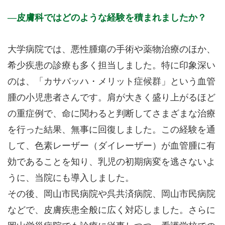
皮膚科ではどのような経験を積まれましたか？
大学病院では、悪性腫瘍の手術や薬物治療のほか、
希少疾患の診療も多く担当しました。特に印象深い
のは、「カサバッハ・メリット症候群」という血管
腫の小児患者さんです。肩が大きく盛り上がるほど
の重症例で、命に関わると判断してさまざまな治療
を行った結果、無事に回復しました。この経験を通
して、色素レーザー（ダイレーザー）が血管腫に有
効であることを知り、乳児の初期病変を逃さないよ
うに、当院にも導入しました。
その後、岡山市民病院や呉共済病院、岡山市民病院
などで、皮膚疾患全般に広く対応しました。さらに