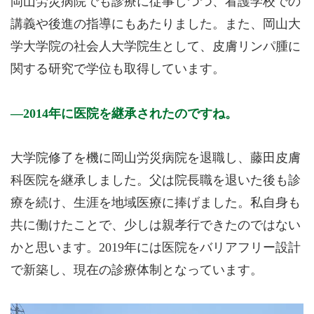
岡山労災病院でも診療に従事しつつ、看護学校での
講義や後進の指導にもあたりました。また、岡山大
学大学院の社会人大学院生として、皮膚リンパ腫に
関する研究で学位も取得しています。
2014年に医院を継承されたのですね。
大学院修了を機に岡山労災病院を退職し、藤田皮膚
科医院を継承しました。父は院長職を退いた後も診
療を続け、生涯を地域医療に捧げました。私自身も
共に働けたことで、少しは親孝行できたのではない
かと思います。2019年には医院をバリアフリー設計
で新築し、現在の診療体制となっています。