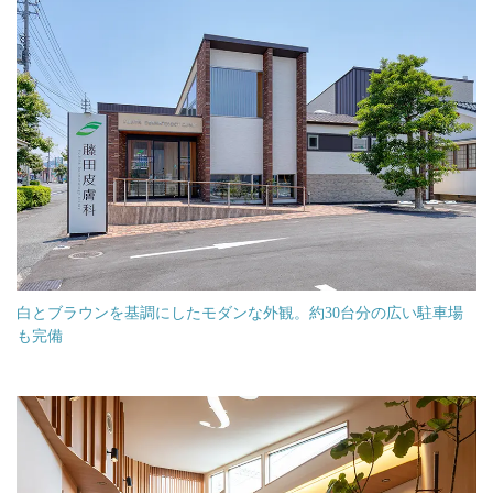
白とブラウンを基調にしたモダンな外観。約30台分の広い駐車場
も完備