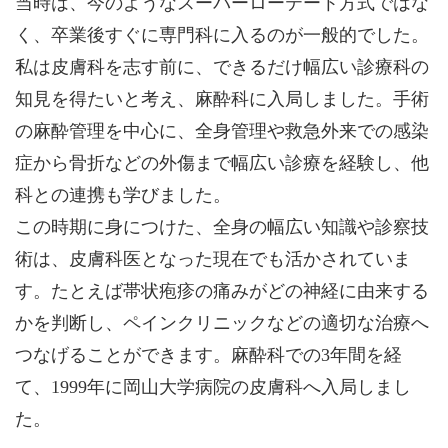
当時は、今のようなスーパーローテート方式ではな
く、卒業後すぐに専門科に入るのが一般的でした。
私は皮膚科を志す前に、できるだけ幅広い診療科の
知見を得たいと考え、麻酔科に入局しました。手術
の麻酔管理を中心に、全身管理や救急外来での感染
症から骨折などの外傷まで幅広い診療を経験し、他
科との連携も学びました。
この時期に身につけた、全身の幅広い知識や診察技
術は、皮膚科医となった現在でも活かされていま
す。たとえば帯状疱疹の痛みがどの神経に由来する
かを判断し、ペインクリニックなどの適切な治療へ
つなげることができます。麻酔科での3年間を経
て、1999年に岡山大学病院の皮膚科へ入局しまし
た。