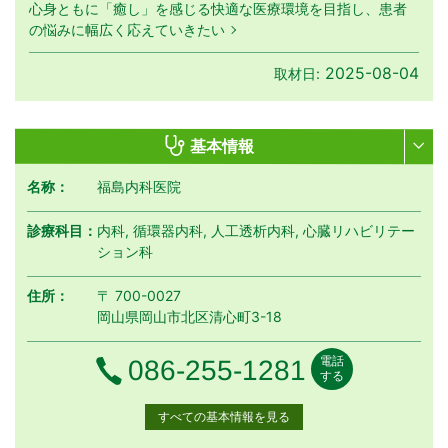
心身ともに「癒し」を感じる快適な医療環境を目指し、患者
の悩みに幅広く応えていきたい
2025-08-04
取材日:
基本情報
名称：
福島内科医院
診療科目：
内科, 循環器内科, 人工透析内科, 心臓リハビリテー
ション科
住所：
〒 700-0027
岡山県岡山市北区清心町3-18
電話
電話番号
086-255-1281
する
すべての基本情報を見る