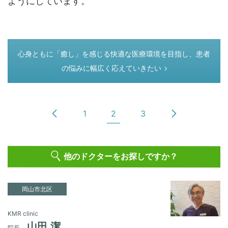
ようにしています。
つぎのページ
心身ともに「癒し」を感じる快適な医療環境を目指し、患者
の悩みに幅広く応えていきたい
1
2
3
他のドクターをお探しですか？
岡山市北区
KMR clinic
山田 潔
院長