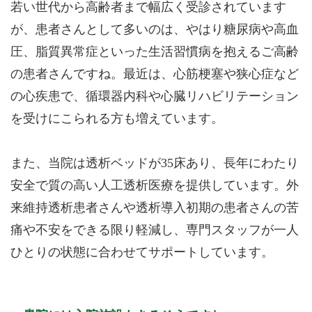
若い世代から高齢者まで幅広く受診されています
が、患者さんとして多いのは、やはり糖尿病や高血
圧、脂質異常症といった生活習慣病を抱えるご高齢
の患者さんですね。最近は、心筋梗塞や狭心症など
の心疾患で、循環器内科や心臓リハビリテーション
を受けにこられる方も増えています。
また、当院は透析ベッドが35床あり、長年にわたり
安全で質の高い人工透析医療を提供しています。外
来維持透析患者さんや透析導入初期の患者さんの苦
痛や不安をできる限り軽減し、専門スタッフが一人
ひとりの状態に合わせてサポートしています。