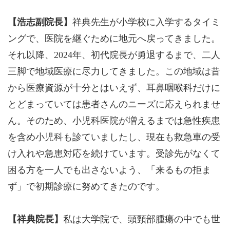
【浩志副院長】
祥典先生が小学校に入学するタイミ
ングで、医院を継ぐために地元へ戻ってきました。
それ以降、2024年、初代院長が勇退するまで、二人
三脚で地域医療に尽力してきました。この地域は昔
から医療資源が十分とはいえず、耳鼻咽喉科だけに
とどまっていては患者さんのニーズに応えられませ
ん。そのため、小児科医院が増えるまでは急性疾患
を含め小児科も診ていましたし、現在も救急車の受
け入れや急患対応を続けています。受診先がなくて
困る方を一人でも出さないよう、「来るもの拒ま
ず」で初期診療に努めてきたのです。
【祥典院長】
私は大学院で、頭頸部腫瘍の中でも世