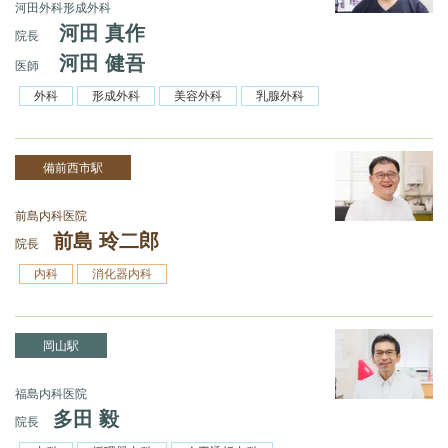
河田外科形成外科
河田 真作
院長
河田 健吾
医師
外科
形成外科
美容外科
乳腺外科
備前西市駅
前島内科医院
前島 玲二郎
院長
内科
消化器内科
岡山駅
福島内科医院
多田 毅
院長