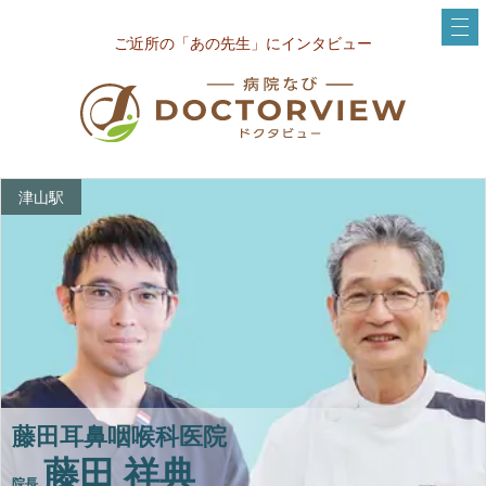
ご近所の「あの先生」にインタビュー
津山駅
藤田耳鼻咽喉科医院
藤田 祥典
院長