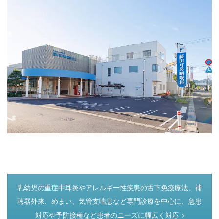
つぎのページ
乳幼児の重症中耳炎やアレルギー性疾患の舌下免疫療法、補
聴器外来、めまい、気管支喘息など専門診療を中心に、急患
対応や予防接種など患者のニーズに幅広く対応