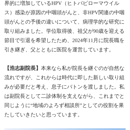
界的に増加しているHPV（ヒトパピローマウイル
ス）感染が原因の中咽頭がんと、非HPV関連の中咽
頭がんとの予後の違いについて、病理学的な研究に
取り組みました。学位取得後、祖父が90歳を迎える
節目で引退を希望したため、2024年11月に院長職を
引き継ぎ、父とともに医院を運営しています。
【浩志副院長】
本来なら私が院長を継ぐのが自然な
流れですが、これからは時代に即した新しい取り組
みが必要だと考え、息子にバトンを渡しました。私
は副院長として二診体制を支えながら、これまでと
同じように“地域のよろず相談所”としての役割を果
たしていきたいと思っています。