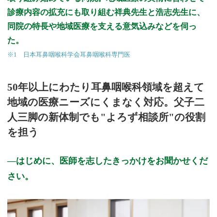
診療内容の拡充にも取り組む祥典先生と浩志先生に、
>>病院なびで医療機関の詳細を見る
同院の特長や地域医療を支える意気込みなどを伺っ
た。
公式HPはこちら
※1 日本耳鼻咽喉科学会耳鼻咽喉科専門医
50年以上にわたり耳鼻咽喉科領域を超えて
地域の医療ニーズにくまなく対応。父子二
人三脚の新体制でも"よろず相談所"の役割
を担う
はじめに、医師を志したきっかけをお聞かせくだ
さい。