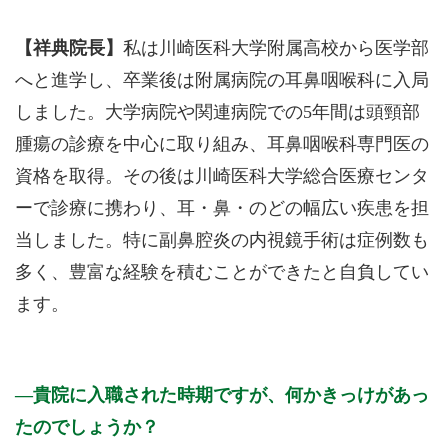
【祥典院長】
私は川崎医科大学附属高校から医学部
へと進学し、卒業後は附属病院の耳鼻咽喉科に入局
しました。大学病院や関連病院での5年間は頭頸部
腫瘍の診療を中心に取り組み、耳鼻咽喉科専門医の
資格を取得。その後は川崎医科大学総合医療センタ
ーで診療に携わり、耳・鼻・のどの幅広い疾患を担
当しました。特に副鼻腔炎の内視鏡手術は症例数も
多く、豊富な経験を積むことができたと自負してい
ます。
貴院に入職された時期ですが、何かきっけがあっ
たのでしょうか？