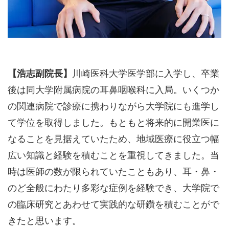
【浩志副院長】
川崎医科大学医学部に入学し、卒業
後は同大学附属病院の耳鼻咽喉科に入局。いくつか
の関連病院で診療に携わりながら大学院にも進学し
て学位を取得しました。もともと将来的に開業医に
なることを見据えていたため、地域医療に役立つ幅
広い知識と経験を積むことを重視してきました。当
時は医師の数が限られていたこともあり、耳・鼻・
のど全般にわたり多彩な症例を経験でき、大学院で
の臨床研究とあわせて実践的な研鑽を積むことがで
きたと思います。