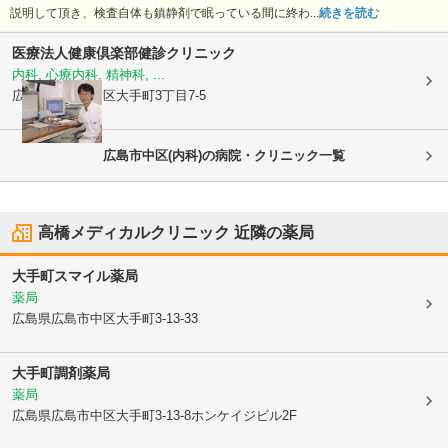
説明して頂き、検査自体も鎮静剤で眠っている間に終わ...
続きを読む
医療法人健康倶楽部
健診クリニック
内科, 心療内科, 精神科, ...
広島県広島市中区
大手町3丁目7-5
広島市中区(内科)の病院・クリニック一覧
高橋メディカルクリニック
近隣の薬局
大手町スマイル薬局
薬局
広島県広島市中区
大手町3-13-33
大手町調剤薬局
薬局
広島県広島市中区
大手町3-13-8ホンケイジビル2F