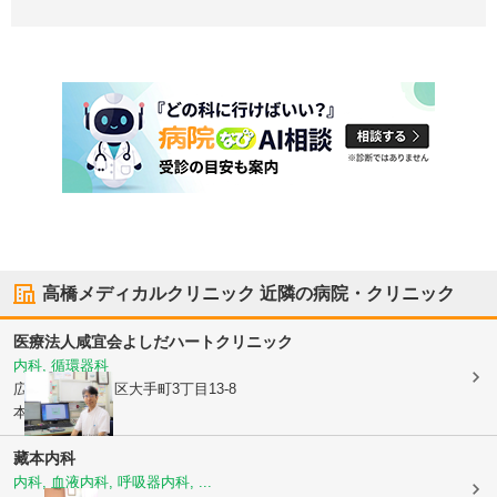
高橋メディカルクリニック
近隣の病院・クリニック
医療法人咸宜会
よしだハートクリニック
内科, 循環器科
広島県広島市中区
大手町3丁目13-8
本逕寺ビル2F
藏本内科
内科, 血液内科, 呼吸器内科, ...