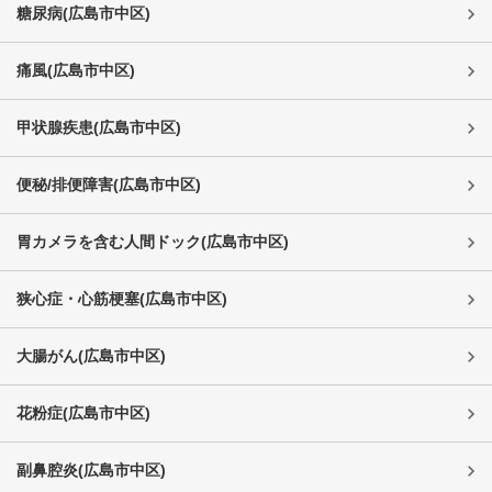
糖尿病
(
広島市中区
)
痛風
(
広島市中区
)
甲状腺疾患
(
広島市中区
)
便秘/排便障害
(
広島市中区
)
胃カメラを含む人間ドック
(
広島市中区
)
狭心症・心筋梗塞
(
広島市中区
)
大腸がん
(
広島市中区
)
花粉症
(
広島市中区
)
副鼻腔炎
(
広島市中区
)