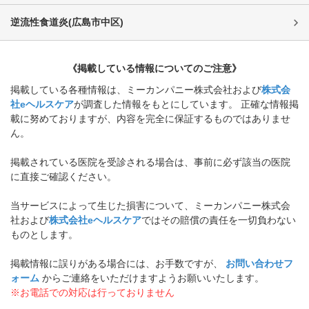
逆流性食道炎
(
広島市中区
)
《掲載している情報についてのご注意》
掲載している各種情報は、ミーカンパニー株式会社および
株式会
社eヘルスケア
が調査した情報をもとにしています。 正確な情報掲
載に努めておりますが、内容を完全に保証するものではありませ
ん。
掲載されている医院を受診される場合は、事前に必ず該当の医院
に直接ご確認ください。
当サービスによって生じた損害について、ミーカンパニー株式会
社および
株式会社eヘルスケア
ではその賠償の責任を一切負わない
ものとします。
掲載情報に誤りがある場合には、お手数ですが、
お問い合わせフ
ォーム
からご連絡をいただけますようお願いいたします。
※お電話での対応は行っておりません