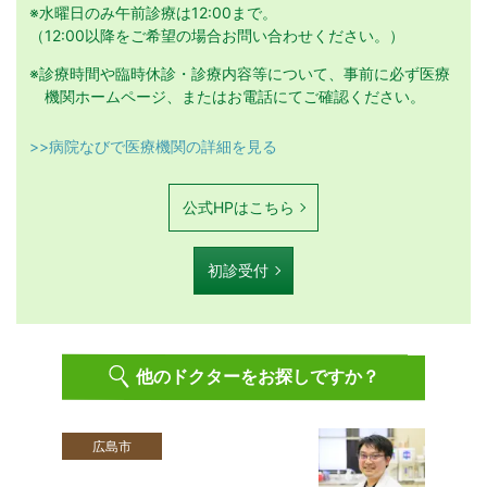
※水曜日のみ午前診療は12:00まで。
（12:00以降をご希望の場合お問い合わせください。）
※診療時間や臨時休診・診療内容等について、事前に必ず医療
機関ホームページ、またはお電話にてご確認ください。
>>病院なびで医療機関の詳細を見る
公式HPはこちら
初診受付
他のドクターをお探しですか？
広島市