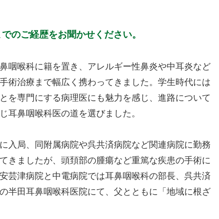
までのご経歴をお聞かせください。
耳鼻咽喉科に籍を置き、アレルギー性鼻炎や中耳炎など
手術治療まで幅広く携わってきました。学生時代には
とを専門にする病理医にも魅力を感じ、進路について
じ耳鼻咽喉科医の道を選びました。
科に入局、同附属病院や呉共済病院など関連病院に勤務
てきましたが、頭頚部の腫瘍など重篤な疾患の手術に
安芸津病院と中電病院では耳鼻咽喉科の部長、呉共済
この半田耳鼻咽喉科医院にて、父とともに「地域に根ざ