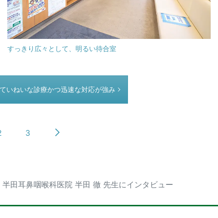
すっきり広々として、明るい待合室
たていねいな診療かつ迅速な対応が強み
2
3
半田耳鼻咽喉科医院 半田 徹 先生にインタビュー