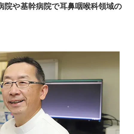
病院や基幹病院で耳鼻咽喉科領域の
。