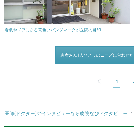
看板やドアにある黄色いパンダマークが医院の目印
つぎのページ
患者さん1人ひとりのニーズに合わせ
1
医師(ドクター)のインタビューなら病院なびドクタビュー