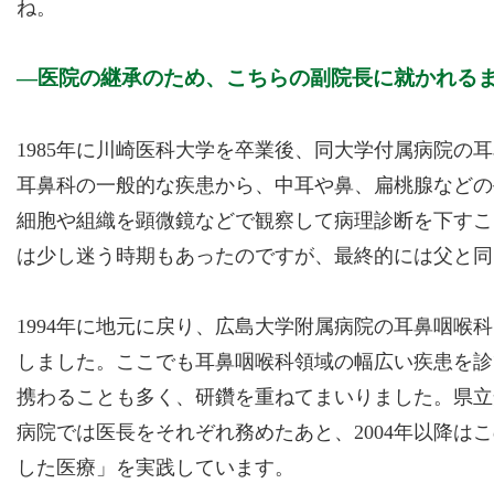
ね。
医院の継承のため、こちらの副院長に就かれる
1985年に川崎医科大学を卒業後、同大学付属病院の
耳鼻科の一般的な疾患から、中耳や鼻、扁桃腺などの
細胞や組織を顕微鏡などで観察して病理診断を下すこ
は少し迷う時期もあったのですが、最終的には父と同
1994年に地元に戻り、広島大学附属病院の耳鼻咽喉
しました。ここでも耳鼻咽喉科領域の幅広い疾患を診
携わることも多く、研鑽を重ねてまいりました。県立
病院では医長をそれぞれ務めたあと、2004年以降は
した医療」を実践しています。