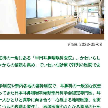
2023-05-08
更新日:
宅街の一角にある「半田耳鼻咽喉科医院」。かわいらし
々からの信頼を集め、ていねいな診療で評判の医院であ
大学病院や県内各地の基幹病院で、耳鼻科の一般的な疾患
ってきた日本耳鼻咽喉科頭頸部外科学会認定専門医。耳
一人ひとりと真摯に向き合う「心温まる地域医療」を実
くつもの役職を兼任し、地域医療のさらなる発展のため