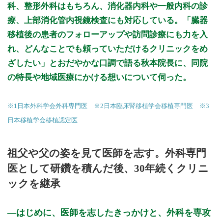
科、整形外科はもちろん、消化器内科や一般内科の診
療、上部消化管内視鏡検査にも対応している。「臓器
移植後の患者のフォローアップや訪問診療にも力を入
れ、どんなことでも頼っていただけるクリニックをめ
ざしたい」とおだやかな口調で語る秋本院長に、同院
の特長や地域医療にかける想いについて伺った。
※1日本外科学会外科専門医 ※2日本臨床腎移植学会移植専門医 ※3
日本移植学会移植認定医
祖父や父の姿を見て医師を志す。外科専門
医として研鑽を積んだ後、30年続くクリニ
ックを継承
はじめに、医師を志したきっかけと、外科を専攻