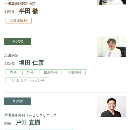
半田耳鼻咽喉科医院
半田 徹
副院長
耳鼻咽喉科
向洋駅
塩田病院
塩田 仁彦
副院長
内科
外科
整形外科
胃腸内科
リハビリテーション科
草津駅
戸田整形外科リハビリクリニック
戸田 直樹
院長