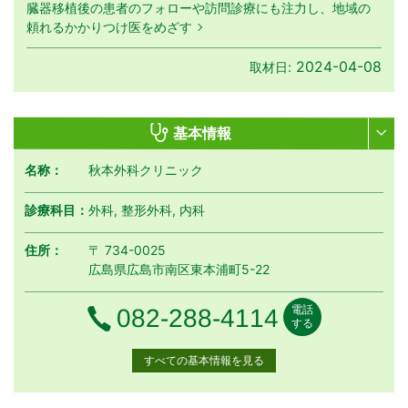
臓器移植後の患者のフォローや訪問診療にも注力し、地域の
頼れるかかりつけ医をめざす
2024-04-08
取材日:
基本情報
名称：
秋本外科クリニック
診療科目：
外科, 整形外科, 内科
住所：
〒 734-0025
広島県広島市南区東本浦町5-22
電話
電話番号
082-288-4114
する
すべての基本情報を見る