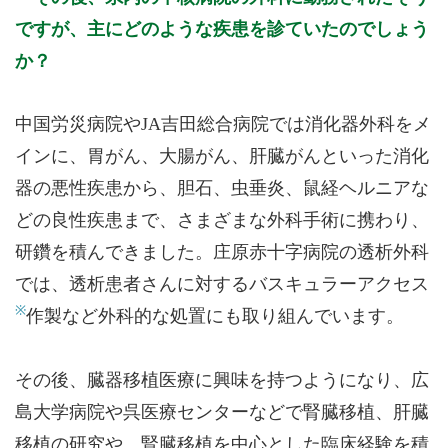
ですが、主にどのような疾患を診ていたのでしょう
か？
中国労災病院やJA吉田総合病院では消化器外科をメ
インに、胃がん、大腸がん、肝臓がんといった消化
器の悪性疾患から、胆石、虫垂炎、鼠経ヘルニアな
どの良性疾患まで、さまざまな外科手術に携わり、
研鑽を積んできました。庄原赤十字病院の透析外科
では、透析患者さんに対するバスキュラーアクセス
※
作製など外科的な処置にも取り組んでいます。
その後、臓器移植医療に興味を持つようになり、広
島大学病院や呉医療センターなどで腎臓移植、肝臓
移植の研究や、腎臓移植を中心とした臨床経験を積