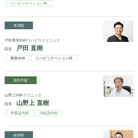
リハビリテーション科
草津駅
戸田整形外科リハビリクリニック
戸田 直樹
院長
整形外科
リハビリテーション科
海田市駅
山野上内科クリニック
山野上 直樹
院長
呼吸器内科
消化器内科
緑井駅