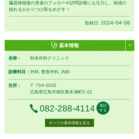
臓器移植後の患者のフォローや訪問診療にも注力し、地域の
頼れるかかりつけ医をめざす
2024-04-08
取材日:
基本情報
名称：
秋本外科クリニック
診療科目：
外科, 整形外科, 内科
住所：
〒 734-0025
広島県広島市南区東本浦町5-22
電話
電話番号
082-288-4114
する
すべての基本情報を見る