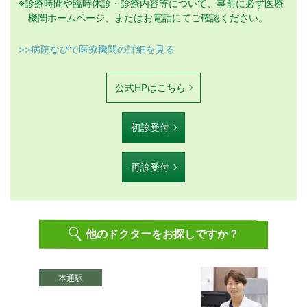
※診療時間や臨時休診・診療内容等について、事前に必ず医療
機関ホームページ、またはお電話にてご確認ください。
>>病院なびで医療機関の詳細を見る
公式HPはこちら
初診受付
再診受付
他のドクターをお探しですか？
本通駅