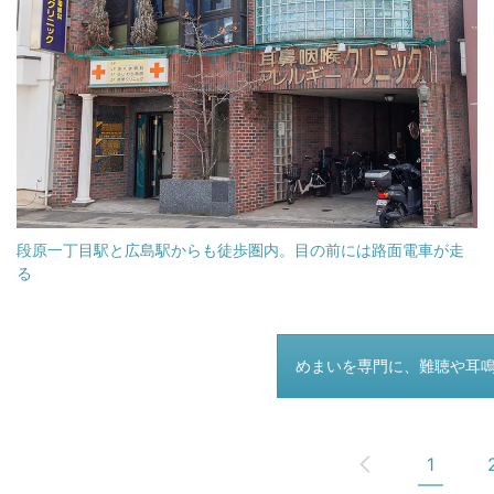
段原一丁目駅と広島駅からも徒歩圏内。目の前には路面電車が走
る
つぎのページ
めまいを専門に、難聴や耳
1