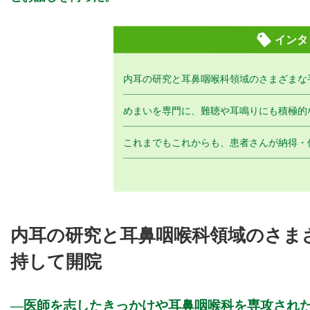
インタ
内耳の研究と耳鼻咽喉科領域のさまざまな
めまいを専門に、難聴や耳鳴りにも積極的
これまでもこれからも、患者さんが納得・
内耳の研究と耳鼻咽喉科領域のさま
持して開院
医師を志したきっかけや耳鼻咽喉科を専攻され