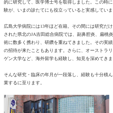
的に研究して、医学博士号を取得しました。この時に
験が、いまの診たてにも役立っていると実感していま
広島大学病院には13年ほど在籍。その間には研究だ
された県北のJA吉田総合病院では、副鼻腔炎、扁桃
術に数多く携わり、研鑽を重ねてきました。その実績
の招待が来たこともあります。さらに、オーストラリ
ゲン大学など、海外留学も経験し、知見を深めてきま
そんな研究・臨床の年月が一段落し、経験も十分積んだ
業するに至ります。