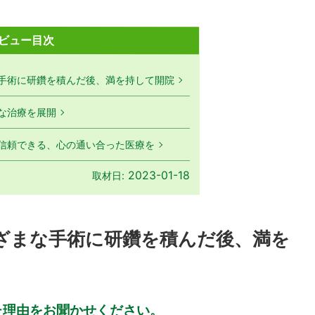
ビュー目次
手術に研鑽を積んだ後、満を持して開院
な治療を展開
信頼できる、心の通い合った医療を
2023-01-18
取材日:
ざまな手術に研鑽を積んだ後、満を
た理由をお聞かせください。