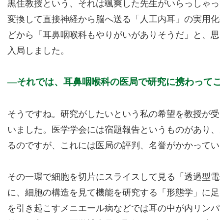
黒住教授という、それは颯爽した先生がいらっしゃっ
変換して直接神経から脳へ送る「人工内耳」の実用化
どから「耳鼻咽喉科もやりがいがありそうだ」と、思
入局しました。
それでは、耳鼻咽喉科の医局で研究に携わって
そうですね。研究がしたいという私の希望を教授が受
いました。医学学会には宿題報告というものがあり、
るのですが、これには医局の評判、名誉がかかってい
その一環で細胞を切片にスライスして見る「透過型電
に、細胞の構造を見て機能を研究する「形態学」に足
を引き起こすメニエール病などでは耳の中が内リンパ