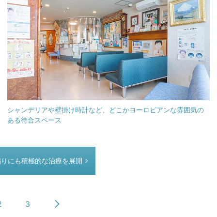
シャンデリアや壁掛け時計など、どこかヨーロピアンな雰囲気の
ある待合スペース
鳴りにも積極的な治療を展開
2
3