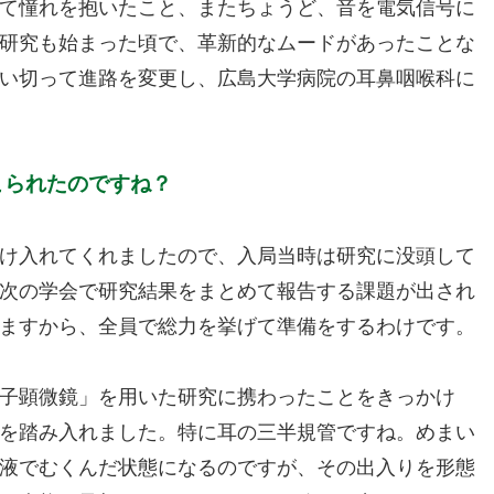
て憧れを抱いたこと、またちょうど、音を電気信号に
研究も始まった頃で、革新的なムードがあったことな
い切って進路を変更し、広島大学病院の耳鼻咽喉科に
こられたのですね？
け入れてくれましたので、入局当時は研究に没頭して
次の学会で研究結果をまとめて報告する課題が出され
ますから、全員で総力を挙げて準備をするわけです。
子顕微鏡」を用いた研究に携わったことをきっかけ
を踏み入れました。特に耳の三半規管ですね。めまい
液でむくんだ状態になるのですが、その出入りを形態