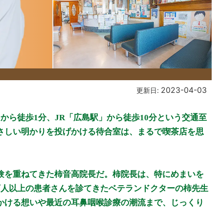
2023-04-03
更新日:
から徒歩1分、JR「広島駅」から徒歩10分という交通至
さしい明かりを投げかける待合室は、まるで喫茶店を思
験を重ねてきた柿音高院長だ。柿院長は、特にめまいを
万人以上の患者さんを診てきたベテランドクターの柿先生
かける想いや最近の耳鼻咽喉診療の潮流まで、じっくり