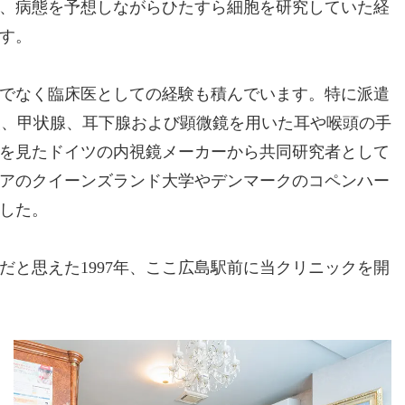
、病態を予想しながらひたすら細胞を研究していた経
す。
けでなく臨床医としての経験も積んでいます。特に派遣
炎、甲状腺、耳下腺および顕微鏡を用いた耳や喉頭の手
を見たドイツの内視鏡メーカーから共同研究者として
アのクイーンズランド大学やデンマークのコペンハー
した。
と思えた1997年、ここ広島駅前に当クリニックを開