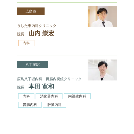
広島市
うした東内科クリニック
山内 崇宏
院長
内科
八丁堀駅
広島八丁堀内科・胃腸内視鏡クリニック
本田 寛和
院長
内科
消化器内科
内視鏡内科
胃腸内科
肝臓内科