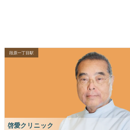
段原一丁目駅
啓愛クリニック