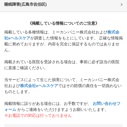
睡眠障害
(
広島市佐伯区
)
《掲載している情報についてのご注意》
掲載している各種情報は、ミーカンパニー株式会社および
株式会
社eヘルスケア
が調査した情報をもとにしています。 正確な情報掲
載に努めておりますが、内容を完全に保証するものではありませ
ん。
掲載されている医院を受診される場合は、事前に必ず該当の医院
に直接ご確認ください。
当サービスによって生じた損害について、ミーカンパニー株式会
社および
株式会社eヘルスケア
ではその賠償の責任を一切負わない
ものとします。
掲載情報に誤りがある場合には、お手数ですが、
お問い合わせフ
ォーム
からご連絡をいただけますようお願いいたします。
※お電話での対応は行っておりません