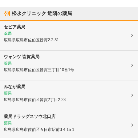
松永クリニック
近隣の薬局
セピア薬局
薬局
広島県広島市佐伯区
皆賀2-2-31
ウォンツ 皆賀薬局
薬局
広島県広島市佐伯区
皆賀三丁目10番1号
みなが薬局
薬局
広島県広島市佐伯区
皆賀2丁目2-23
薬局ドラッグスソウ北口店
薬局
広島県広島市佐伯区
五日市駅前3-4-15-1