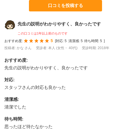
口コミを投稿する
先生の説明がわかりやすく、良かったです
この口コミは1年以上前のものです
5
おすすめ度:
[
対応:
5
清潔感:
5
待ち時間:
5
]
投稿者: かな さん
受診者: 本人 (女性・ 40代)
受診時期: 2018年
おすすめ度
:
先生の説明がわかりやすく、良かったです
対応
:
スタッフさんの対応も良かった
清潔感
:
清潔でした
待ち時間
:
思ったほど待たなかった