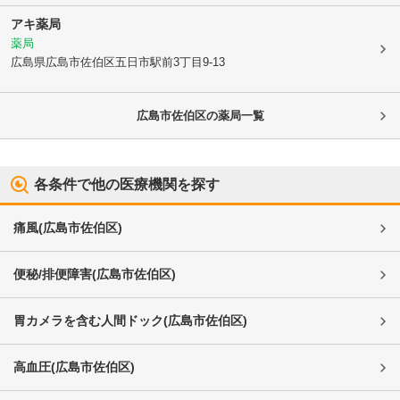
アキ薬局
薬局
広島県広島市佐伯区
五日市駅前3丁目9-13
広島市佐伯区
の薬局一覧
各条件で他の医療機関を探す
痛風
(
広島市佐伯区
)
便秘/排便障害
(
広島市佐伯区
)
胃カメラを含む人間ドック
(
広島市佐伯区
)
高血圧
(
広島市佐伯区
)