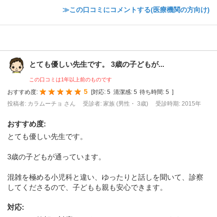
≫この口コミにコメントする(医療機関の方向け)
とても優しい先生です。 3歳の子どもが...
この口コミは1年以上前のものです
5
おすすめ度:
[
対応:
5
清潔感:
5
待ち時間:
5
]
投稿者: カラムーチョ さん
受診者: 家族 (男性・ 3歳)
受診時期: 2015年
おすすめ度
:
とても優しい先生です。
3歳の子どもが通っています。
混雑を極める小児科と違い、ゆったりと話しを聞いて、診察
してくださるので、子どもも親も安心できます。
対応
: