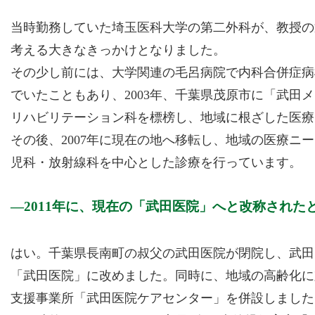
当時勤務していた埼玉医科大学の第二外科が、教授の
考える大きなきっかけとなりました。
その少し前には、大学関連の毛呂病院で内科合併症病
でいたこともあり、2003年、千葉県茂原市に「武田
リハビリテーション科を標榜し、地域に根ざした医療
その後、2007年に現在の地へ移転し、地域の医療ニ
児科・放射線科を中心とした診療を行っています。
2011年に、現在の「武田医院」へと改称された
はい。千葉県長南町の叔父の武田医院が閉院し、武田医
「武田医院」に改めました。同時に、地域の高齢化に
支援事業所「武田医院ケアセンター」を併設しました。