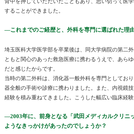
背中を押していただいたこともあり、思い切って医学
することができました。
これまでのご経歴と、外科を専門に選ばれた理
埼玉医科大学医学部を卒業後は、同大学病院の第二外
ともと関心のあった救急医療に携わるうえで、あらゆ
だと感じたからです。
当時の第二外科は、消化器一般外科を専門としており
器全般の手術や診療に携わりました。また、内視鏡技
経験を積み重ねてきました。こうした幅広い臨床経験
2003年に、前身となる「武田メディカルクリ
ようなきっかけがあったのでしょうか？