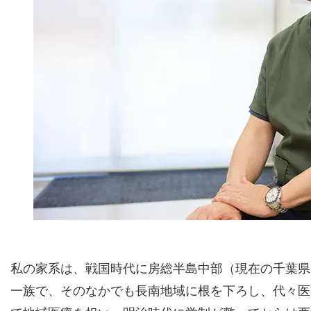
私の家系は、戦国時代に房総半島中部（現在の千葉県
一族で、そのなかでも長南地域に根を下ろし、代々医