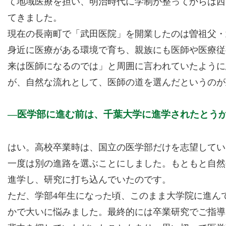
て地域医療を担い、明治時代に学制が整ってからは西
てきました。
現在の長南町で「武田医院」を開業したのは曽祖父・
身近に医療がある環境で育ち、親族にも医師や医療従
来は医師になるのでは」と周囲に言われていたように
が、自然な流れとして、医師の道を選んだというのが
医学部に進む前は、千葉大学に進学されたとう
はい。高校卒業時は、国立の医学部だけを志望してい
一度は別の進路を選ぶことにしました。もともと自然
進学し、研究に打ち込んでいたのです。
ただ、学部4年生になった頃、このまま大学院に進ん
かで大いに悩みました。最終的には卒業研究でご指導