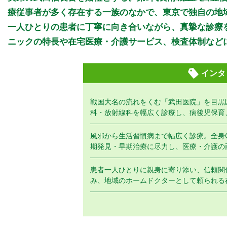
療従事者が多く存在する一族のなかで、東京で独自の地
一人ひとりの患者に丁寧に向き合いながら、真摯な診療
ニックの特長や在宅医療・介護サービス、検査体制など
インタ
戦国大名の流れをくむ「武田医院」を目黒
科・放射線科を幅広く診療し、病後児保育
風邪から生活習慣病まで幅広く診療。全身
期発見・早期治療に尽力し、医療・介護の
患者一人ひとりに親身に寄り添い、信頼関
み、地域のホームドクターとして頼られる