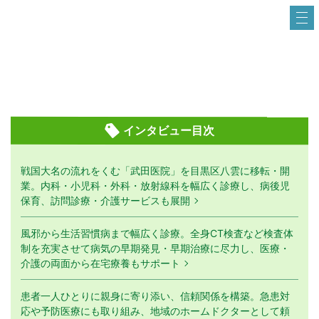
インタビュー目次
戦国大名の流れをくむ「武田医院」を目黒区八雲に移転・開
業。内科・小児科・外科・放射線科を幅広く診療し、病後児
保育、訪問診療・介護サービスも展開
風邪から生活習慣病まで幅広く診療。全身CT検査など検査体
制を充実させて病気の早期発見・早期治療に尽力し、医療・
介護の両面から在宅療養もサポート
患者一人ひとりに親身に寄り添い、信頼関係を構築。急患対
応や予防医療にも取り組み、地域のホームドクターとして頼