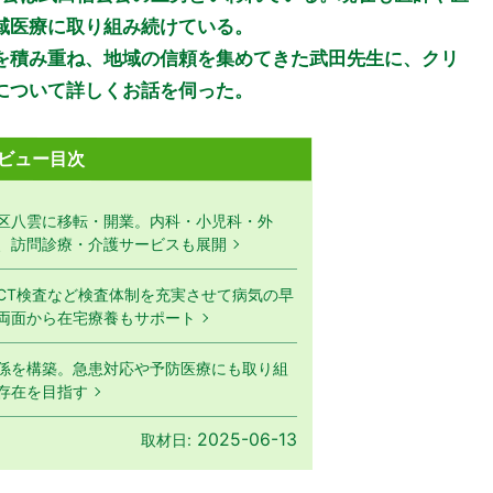
域医療に取り組み続けている。
を積み重ね、地域の信頼を集めてきた武田先生に、クリ
について詳しくお話を伺った。
ビュー目次
区八雲に移転・開業。内科・小児科・外
、訪問診療・介護サービスも展開
CT検査など検査体制を充実させて病気の早
両面から在宅療養もサポート
係を構築。急患対応や予防医療にも取り組
存在を目指す
2025-06-13
取材日: