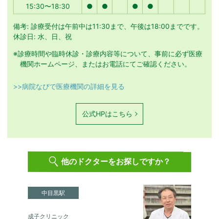
15:30〜18:30
●
●
●
●
備考: 診療受付は午前中は11:30まで、午後は18:00までです。
休診日: 水、日、祝
※診療時間や臨時休診・診療内容等について、事前に必ず医療
機関ホームページ、またはお電話にてご確認ください。
>>病院なびで医療機関の詳細を見る
公式HPはこちら
他のドクターをお探しですか？
中目黒駅
成子クリニック