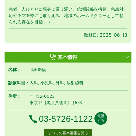
患者一人ひとりに親身に寄り添い、信頼関係を構築。急患対
応や予防医療にも取り組み、地域のホームドクターとして頼
られる存在を目指す
2025-06-13
取材日:
基本情報
名称：
武田医院
診療科目：
内科, 小児科, 外科, 放射線科
住所：
〒 152-0023
東京都目黒区八雲3丁目5-3
電話
電話番号
03-5726-1122
する
すべての基本情報を見る