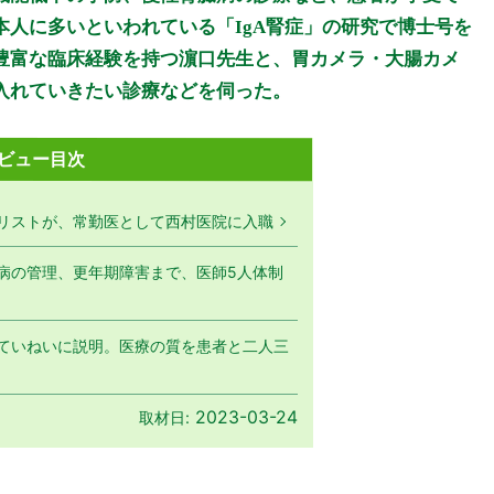
人に多いといわれている「IgA腎症」の研究で博士号を
豊富な臨床経験を持つ濵口先生と、胃カメラ・大腸カメ
入れていきたい診療などを伺った。
ビュー目次
リストが、常勤医として西村医院に入職
病の管理、更年期障害まで、医師5人体制
ていねいに説明。医療の質を患者と二人三
2023-03-24
取材日: