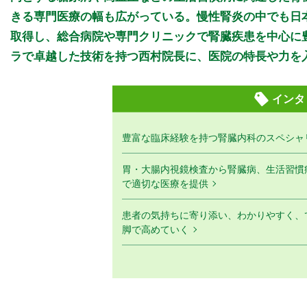
きる専門医療の幅も広がっている。慢性腎炎の中でも日本
取得し、総合病院や専門クリニックで腎臓疾患を中心に
ラで卓越した技術を持つ西村院長に、医院の特長や力を
インタ
豊富な臨床経験を持つ腎臓内科のスペシャ
胃・大腸内視鏡検査から腎臓病、生活習慣
で適切な医療を提供
患者の気持ちに寄り添い、わかりやすく、
脚で高めていく