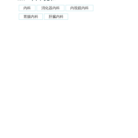
内科
消化器内科
内視鏡内科
胃腸内科
肝臓内科