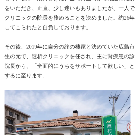
をいただき、正直、少し迷いもありましたが、一人で
クリニックの院長を務めることを決めました。約26
してこられたと自負しております。
その後、2019年に自分の終の棲家と決めていた広島
生の元で、透析クリニックを任され、主に腎疾患の診
院長から、「全面的にうちをサポートして欲しい」とお
するに至ります。