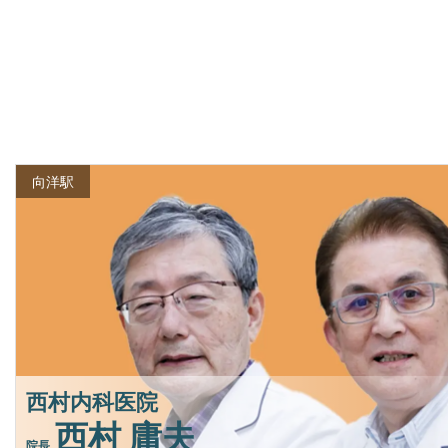
向洋駅
西村内科医院
西村 庸夫
院長