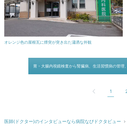
オレンジ色の屋根瓦に煙突が突き出た瀟洒な外観
つぎのページ
胃・大腸内視鏡検査から腎臓病、生活習慣病の管理
1
医師(ドクター)のインタビューなら病院なびドクタビュー