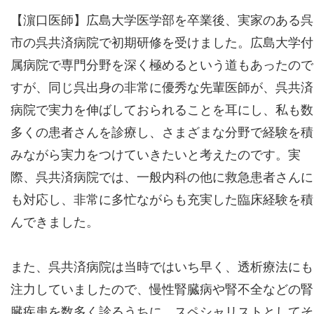
【濵口医師】広島大学医学部を卒業後、実家のある呉
市の呉共済病院で初期研修を受けました。広島大学付
属病院で専門分野を深く極めるという道もあったので
すが、同じ呉出身の非常に優秀な先輩医師が、呉共済
病院で実力を伸ばしておられることを耳にし、私も数
多くの患者さんを診療し、さまざまな分野で経験を積
みながら実力をつけていきたいと考えたのです。実
際、呉共済病院では、一般内科の他に救急患者さんに
も対応し、非常に多忙ながらも充実した臨床経験を積
んできました。
また、呉共済病院は当時ではいち早く、透析療法にも
注力していましたので、慢性腎臓病や腎不全などの腎
臓疾患を数多く診るうちに、スペシャリストとしてそ