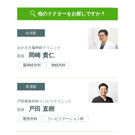
他のドクターをお探しですか？
向洋駅
おかざき脳神経クリニック
岡崎 貴仁
院長
脳神経外科
神経内科
草津駅
戸田整形外科リハビリクリニック
戸田 直樹
院長
整形外科
リハビリテーション科