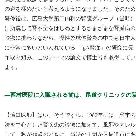
の道を極めたいと考えるようになりました。そのため
研修後は、広島大学第二内科の腎臓グループ（当時）
に所属して腎不全をはじめとするさまざまな腎臓病の
診療に携わりながら、慢性糸球体腎炎の中でも日本人
に非常に多いといわれている「IgA腎症」の研究に長
年取り組み、このテーマの論文で博士号も取得してい
ます。
西村医院に入職される前は、尾道クリニックの
【濵口医師】はい、そうですね。1982年には、呉市
法を中心とした腎疾患の診療に加えて、風邪やアレル
して、私が40歳のときに、当時の上司から尾道市に