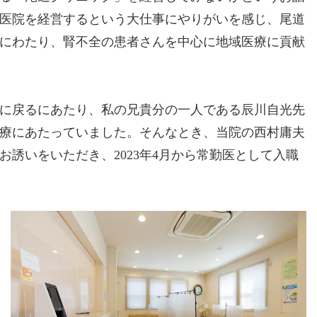
医院を経営するという大仕事にやりがいを感じ、尾道
年にわたり、腎不全の患者さんを中心に地域医療に貢献
市に戻るにあたり、私の兄貴分の一人である辰川自光先
療にあたっていました。そんなとき、当院の西村庸夫
誘いをいただき、2023年4月から常勤医として入職