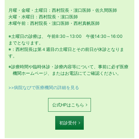
月曜・金曜・土曜日：西村院長・濵口医師・佐久間医師
火曜・水曜日：西村院長・濵口医師
木曜午前：西村院長・濵口医師・西村真帆医師
※土曜日の診療は、 午前8:30～13:00 午後14:30～16:00
までとなります。
※：西村院長は第４週目の土曜日とその前日が休診となりま
す。
※診療時間や臨時休診・診療内容等について、事前に必ず医療
機関ホームページ、またはお電話にてご確認ください。
>>病院なびで医療機関の詳細を見る
公式HPはこちら
初診受付