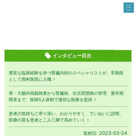
インタビュー目次
豊富な臨床経験を持つ腎臓内科のスペシャリストが、常勤医
として西村医院に入職
胃・大腸内視鏡検査から腎臓病、生活習慣病の管理、更年期
障害まで、医師5人体制で適切な医療を提供
患者の気持ちに寄り添い、わかりやすく、ていねいに説明。
医療の質を患者と二人三脚で高めていく
2023-03-24
取材日: