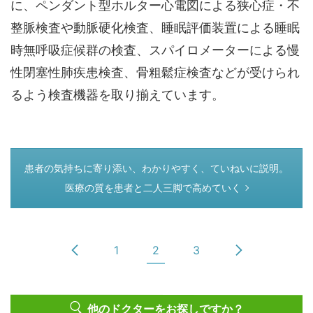
に、ペンダント型ホルター心電図による狭心症・不
整脈検査や動脈硬化検査、睡眠評価装置による睡眠
時無呼吸症候群の検査、スパイロメーターによる慢
性閉塞性肺疾患検査、骨粗鬆症検査などが受けられ
るよう検査機器を取り揃えています。
つぎのページ
患者の気持ちに寄り添い、わかりやすく、ていねいに説明。
医療の質を患者と二人三脚で高めていく
1
2
3
他のドクターをお探しですか？