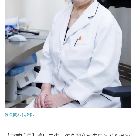
佐久間和代医師
【西村院長】濵口先生、佐久間和代先生と私を含め