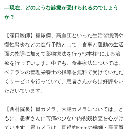
現在、どのような診療が受けられるのでしょう
か？
【濵口医師】糖尿病、高血圧といった生活習慣病や
慢性腎炎などの進行予防として、食事と運動の生活
面の指導に加えて薬物療法を行う“3本柱”による治
療を行っています。中でも、食事療法については、
ベテランの管理栄養士の指導を無料で受けていただ
くサービスを行っていて、患者さんからは好評をい
ただいています。
【西村院長】胃カメラ、大腸カメラについては、と
もに、患者さんに苦痛の少ない内視鏡検査を心がけ
ています。胃カメラは、直径約5mmの極細・高画質