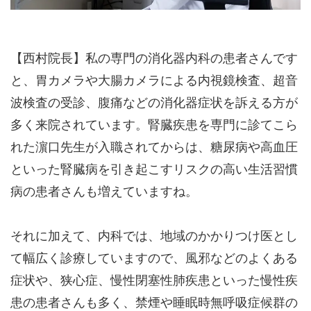
初診受付
【西村院長】私の専門の消化器内科の患者さんです
と、胃カメラや大腸カメラによる内視鏡検査、超音
波検査の受診、腹痛などの消化器症状を訴える方が
多く来院されています。腎臓疾患を専門に診てこら
れた濵口先生が入職されてからは、糖尿病や高血圧
といった腎臓病を引き起こすリスクの高い生活習慣
病の患者さんも増えていますね。
それに加えて、内科では、地域のかかりつけ医とし
て幅広く診療していますので、風邪などのよくある
症状や、狭心症、慢性閉塞性肺疾患といった慢性疾
患の患者さんも多く、禁煙や睡眠時無呼吸症候群の