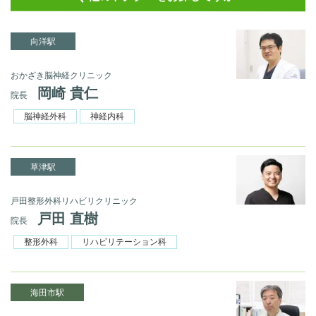
向洋駅
おかざき脳神経クリニック
岡崎 貴仁
院長
脳神経外科
神経内科
草津駅
戸田整形外科リハビリクリニック
戸田 直樹
院長
整形外科
リハビリテーション科
海田市駅