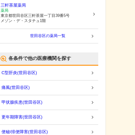
三軒茶屋薬局
薬局
東京都世田谷区
三軒茶屋一丁目39番5号
メゾン・デ・スタチュ1階
世田谷区
の薬局一覧
各条件で他の医療機関を探す
C型肝炎
(
世田谷区
)
痛風
(
世田谷区
)
甲状腺疾患
(
世田谷区
)
更年期障害
(
世田谷区
)
便秘/排便障害
(
世田谷区
)