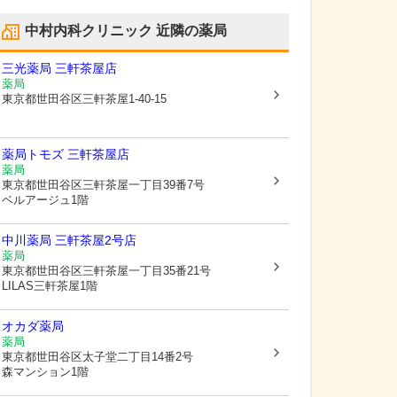
中村内科クリニック
近隣の薬局
三光薬局 三軒茶屋店
薬局
東京都世田谷区
三軒茶屋1-40-15
薬局トモズ 三軒茶屋店
薬局
東京都世田谷区
三軒茶屋一丁目39番7号
ベルアージュ1階
中川薬局 三軒茶屋2号店
薬局
東京都世田谷区
三軒茶屋一丁目35番21号
LILAS三軒茶屋1階
オカダ薬局
薬局
東京都世田谷区
太子堂二丁目14番2号
森マンション1階