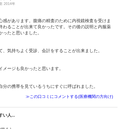
: 2014年
心感があります。腹痛の精査のために内視鏡検査を受けま
終わることが出来て良かったです。その後の説明と内服薬
かったと思いました。
て、気持ちよく受診、会計をすることが出来ました。
イメージも良かったと思います。
自分の携帯を見ているうちにすぐに呼ばれました。
≫この口コミにコメントする(医療機関の方向け)
人...