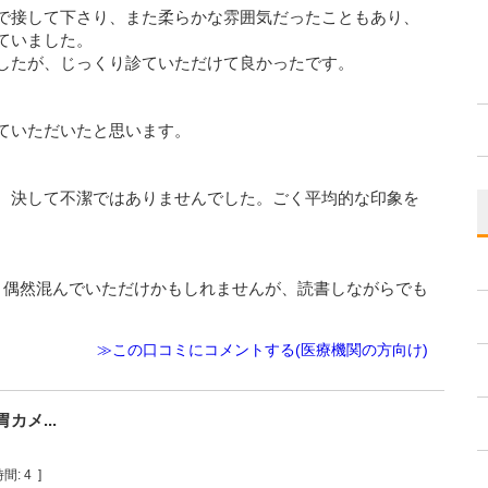
で接して下さり、また柔らかな雰囲気だったこともあり、
ていました。
したが、じっくり診ていただけて良かったです。
ていただいたと思います。
、決して不潔ではありませんでした。ごく平均的な印象を
。偶然混んでいただけかもしれませんが、読書しながらでも
≫この口コミにコメントする(医療機関の方向け)
メ...
間:
4
]