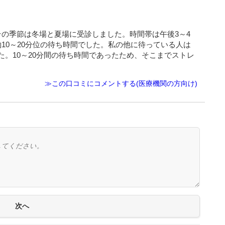
その季節は冬場と夏場に受診しました。時間帯は午後3～4
10～20分位の待ち時間でした。私の他に待っている人は
。10～20分間の待ち時間であったため、そこまでストレ
≫この口コミにコメントする(医療機関の方向け)