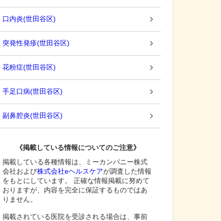
口内炎
(
世田谷区
)
突発性発疹
(
世田谷区
)
花粉症
(
世田谷区
)
手足口病
(
世田谷区
)
副鼻腔炎
(
世田谷区
)
《掲載している情報についてのご注意》
掲載している各種情報は、ミーカンパニー株式
会社および
株式会社eヘルスケア
が調査した情報
をもとにしています。 正確な情報掲載に努めて
おりますが、内容を完全に保証するものではあ
りません。
掲載されている医院を受診される場合は、事前