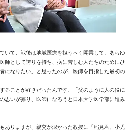
ていて、戦後は地域医療を担うべく開業して、あらゆ
医師として誇りを持ち、病に苦しむ人たちのためにひ
者になりたい」と思ったのが、医師を目指した最初の
することが好きだったんです。「父のように人の役に
の思いが募り、医師になろうと日本大学医学部に進み
もありますが、親交が深かった教授に「稲見君、小児