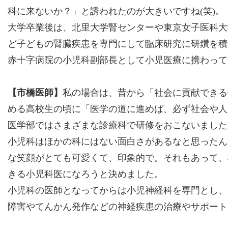
科に来ないか？」と誘われたのが大きいですね(笑)。
大学卒業後は、北里大学腎センターや東京女子医科大
ど子どもの腎臓疾患を専門にして臨床研究に研鑽を積
赤十字病院の小児科副部長として小児医療に携わって
【市橋医師】
私の場合は、昔から「社会に貢献できる
める高校生の頃に「医学の道に進めば、必ず社会や人
医学部ではさまざまな診療科で研修をおこないました
小児科はほかの科にはない面白さがあるなと思ったん
な笑顔がとても可愛くて、印象的で。それもあって、
きる小児科医になろうと決めました。
小児科の医師となってからは小児神経科を専門とし、
障害やてんかん発作などの神経疾患の治療やサポート