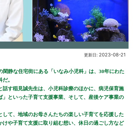
2023-08-21
更新日:
の閑静な住宅街にある「いなみ小児科」は、30年にわた
科だ。
と話す稲見誠先生は、小児科診療のほかに、病児保育施
ば」といった子育て支援事業、そして、産後ケア事業の
として、地域のお母さんたちの楽しい子育てを応援した
かけや子育て支援に取り組む想い、休日の過ごし方など