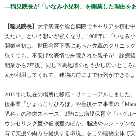
稲見院長が「いなみ小児科」を開業した理由を
【稲見院長】
大学病院や総合病院でキャリアを積む中
えたい」という想いが強くなり、1988年に「いなみ
開業当初は、世田谷区下馬にあった先輩のクリニックを
狭くても、不安げな表情で来院された親子が、診療後
開業から7年後、同じ下馬地域のもう少し広いところ
んが利用してくれて、建物の前にまで行列ができるよ
2015年に現在の場所に移転・リニューアルしました
援事業「ひょっこりひろば」や産後ケア事業の「Mama’
児科」の診療スペース、3階には病児保育室「ハグル
ウンセリング室や仮眠室のほか、脳波やレントゲンな
育て支援の両方を提供する環境」をこの建物全体で実