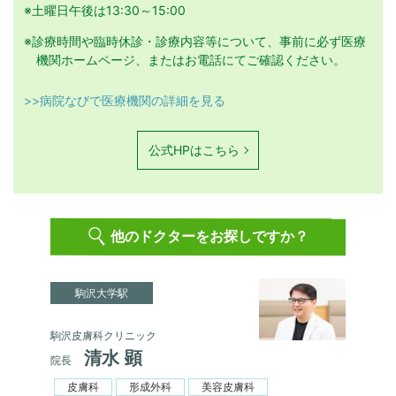
※土曜日午後は13:30～15:00
※診療時間や臨時休診・診療内容等について、事前に必ず医療
機関ホームページ、またはお電話にてご確認ください。
>>病院なびで医療機関の詳細を見る
公式HPはこちら
他のドクターをお探しですか？
駒沢大学駅
駒沢皮膚科クリニック
清水 顕
院長
皮膚科
形成外科
美容皮膚科