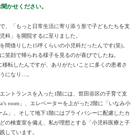
お聞かせください。
で、「もっと日常生活に寄り添う形で子どもたちを支
小児科」を開院するに至りました。
間借りした15坪くらいの小児科だったんです(笑)。
に笑顔で帰られる様子を見るのが喜びでしたね。
に移転したんですが、ありがたいことに多くの患者さ
うになり…。
。エントランスを入った1階には、世田谷区の子育て支
s room」、エレベーターを上がった2階に「いなみ小
ーム」、そして地下1階にはプライバシーに配慮したカ
どの検査室を備え、私が理想とする「小児科医療と子
践しています。