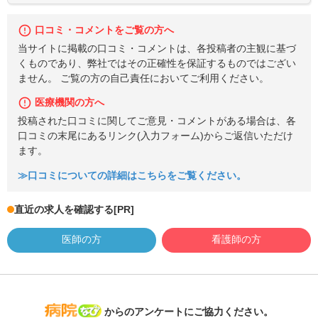
口コミ・コメントをご覧の方へ
当サイトに掲載の口コミ・コメントは、各投稿者の主観に基づ
くものであり、弊社ではその正確性を保証するものではござい
ません。 ご覧の方の自己責任においてご利用ください。
医療機関の方へ
投稿された口コミに関してご意見・コメントがある場合は、各
口コミの末尾にあるリンク(入力フォーム)からご返信いただけ
ます。
≫口コミについての詳細はこちらをご覧ください。
直近の求人を確認する
[PR]
医師の方
看護師の方
病院なび
からのアンケートにご協力ください。