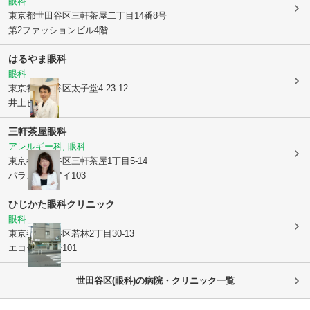
眼科
東京都世田谷区
三軒茶屋二丁目14番8号
第2ファッションビル4階
はるやま眼科
眼科
東京都世田谷区
太子堂4-23-12
井上ビル5階
三軒茶屋眼科
アレルギー科, 眼科
東京都世田谷区
三軒茶屋1丁目5-14
パラスティアイ103
ひじかた眼科クリニック
眼科
東京都世田谷区
若林2丁目30-13
エコーバレー101
世田谷区(眼科)の病院・クリニック一覧