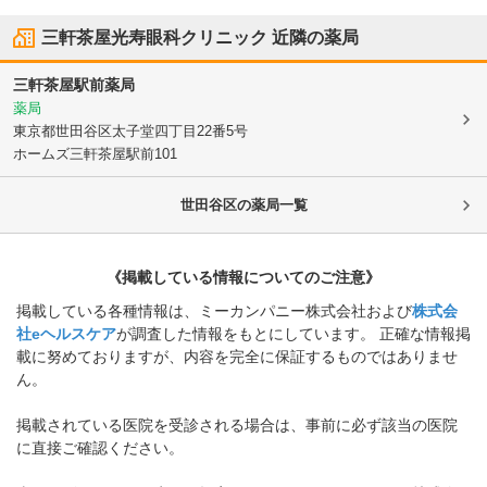
三軒茶屋光寿眼科クリニック
近隣の薬局
三軒茶屋駅前薬局
薬局
東京都世田谷区
太子堂四丁目22番5号
ホームズ三軒茶屋駅前101
世田谷区
の薬局一覧
《掲載している情報についてのご注意》
掲載している各種情報は、ミーカンパニー株式会社および
株式会
社eヘルスケア
が調査した情報をもとにしています。 正確な情報掲
載に努めておりますが、内容を完全に保証するものではありませ
ん。
掲載されている医院を受診される場合は、事前に必ず該当の医院
に直接ご確認ください。