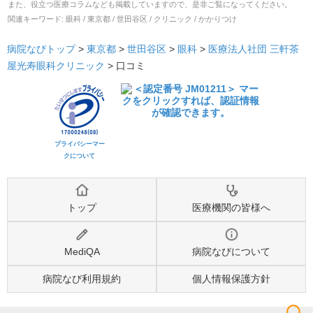
また、役立つ医療コラムなども掲載していますので、是非ご覧になってください。
関連キーワード:
眼科 / 東京都 / 世田谷区 / クリニック / かかりつけ
病院なびトップ
>
東京都
>
世田谷区
>
眼科
>
医療法人社団 三軒茶
屋光寿眼科クリニック
>
口コミ
プライバシーマー
クについて
トップ
医療機関の皆様へ
MediQA
病院なびについて
病院なび利用規約
個人情報保護方針