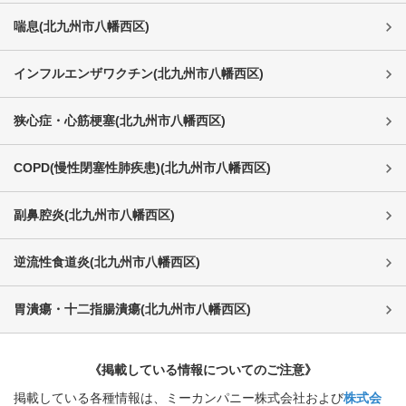
喘息
(
北九州市八幡西区
)
インフルエンザワクチン
(
北九州市八幡西区
)
狭心症・心筋梗塞
(
北九州市八幡西区
)
COPD(慢性閉塞性肺疾患)
(
北九州市八幡西区
)
副鼻腔炎
(
北九州市八幡西区
)
逆流性食道炎
(
北九州市八幡西区
)
胃潰瘍・十二指腸潰瘍
(
北九州市八幡西区
)
《掲載している情報についてのご注意》
掲載している各種情報は、ミーカンパニー株式会社および
株式会