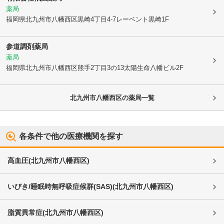
薬局
福岡県北九州市八幡西区
黒崎4丁目4-7レーベント黒崎1F
参道調剤薬局
薬局
福岡県北九州市八幡西区
熊手2丁目3の13太陽生命八幡ビル2F
北九州市八幡西区
の薬局一覧
各条件で他の医療機関を探す
高血圧
(
北九州市八幡西区
)
いびき/睡眠時無呼吸症候群(SAS)
(
北九州市八幡西区
)
脂質異常症
(
北九州市八幡西区
)