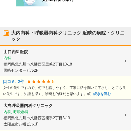
大内内科・呼吸器内科クリニック
近隣の病院・クリニ
ック
山口内科医院
内科
福岡県北九州市八幡西区
黒崎2丁目10-18
黒崎センタービル2F
5
口コミ:
2
件
女性の先生ですので、何でも話しやすく、丁寧に話を聞いて下さり、とても良
い先生です。知識も深く、診断も的確だと思います。頼...
続きを読む
大島呼吸器内科クリニック
内科, 呼吸器科
福岡県北九州市八幡西区
熊手2丁目3-13
太陽生命八幡ビル1F