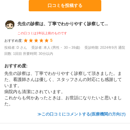
口コミを投稿する
先生の診察は、丁寧でわかりやすく診察して...
この口コミは1年以上前のものです
5
おすすめ度:
投稿者: D さん
受診者: 本人 (男性・ 30～39歳)
受診時期: 2024年9月
通院
回数: 1回目
所要時間: 30分以内
おすすめ度
:
先生の診察は、丁寧でわかりやすく診察して頂きました。ま
た、看護師さんは優しく、スタッフさんの対応にも感謝して
います。
病院内も清潔にされています。
これからも何かあったときは、お世話になりたいと思いまし
た。
≫この口コミにコメントする(医療機関の方向け)