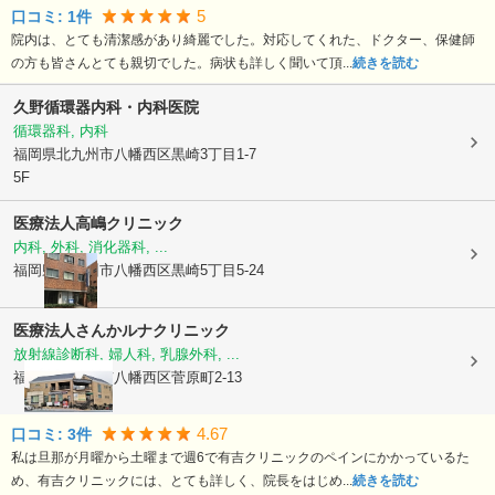
5
口コミ:
1
件
院内は、とても清潔感があり綺麗でした。対応してくれた、ドクター、保健師
の方も皆さんとても親切でした。病状も詳しく聞いて頂...
続きを読む
久野循環器内科・内科医院
循環器科, 内科
福岡県北九州市八幡西区
黒崎3丁目1-7
5F
医療法人
高嶋クリニック
内科, 外科, 消化器科, ...
福岡県北九州市八幡西区
黒崎5丁目5-24
医療法人さんか
ルナクリニック
放射線診断科, 婦人科, 乳腺外科, ...
福岡県北九州市八幡西区
菅原町2-13
4.67
口コミ:
3
件
私は旦那が月曜から土曜まで週6で有吉クリニックのペインにかかっているた
め、有吉クリニックには、とても詳しく、院長をはじめ...
続きを読む